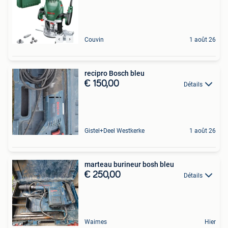
Couvin
1 août 26
recipro Bosch bleu
€ 150,00
Détails
Gistel+Deel Westkerke
1 août 26
marteau burineur bosh bleu
€ 250,00
Détails
Waimes
Hier