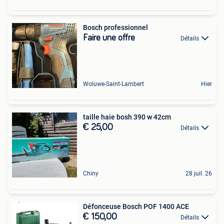
Bosch professionnel
Faire une offre
Détails
Woluwe-Saint-Lambert
Hier
taille haie bosh 390 w 42cm
€ 25,00
Détails
Chiny
28 juil. 26
Défonceuse Bosch POF 1400 ACE
€ 150,00
Détails