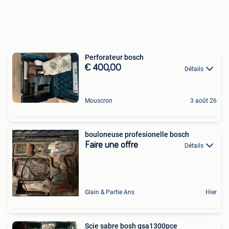
Perforateur bosch
€ 400,00
Détails
Mouscron
3 août 26
bouloneuse profesionelle bosch
Faire une offre
Détails
Glain & Partie Ans
Hier
Scie sabre bosh gsa1300pce