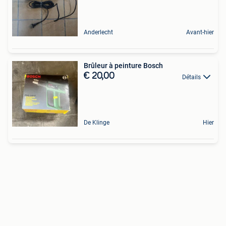
Anderlecht
Avant-hier
Brûleur à peinture Bosch
€ 20,00
Détails
De Klinge
Hier