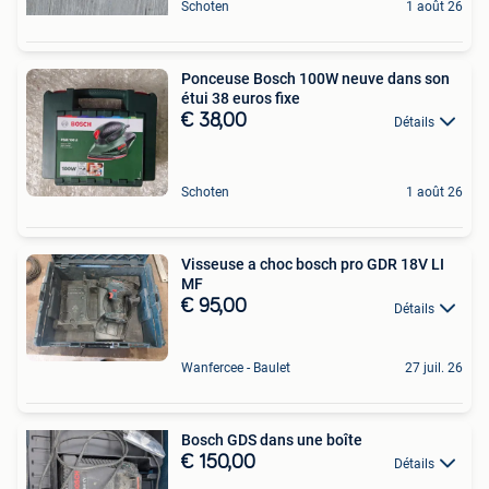
Schoten
1 août 26
Ponceuse Bosch 100W neuve dans son
étui 38 euros fixe
€ 38,00
Détails
Schoten
1 août 26
Visseuse a choc bosch pro GDR 18V LI
MF
€ 95,00
Détails
Wanfercee - Baulet
27 juil. 26
Bosch GDS dans une boîte
€ 150,00
Détails