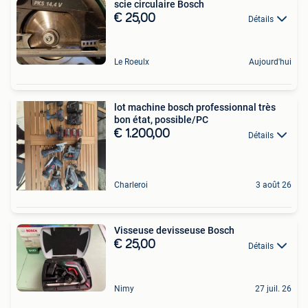
scie circulaire Bosch
€ 25,00
Détails
Le Roeulx
Aujourd'hui
lot machine bosch professionnal très
bon état, possible/PC
€ 1.200,00
Détails
Charleroi
3 août 26
Visseuse devisseuse Bosch
€ 25,00
Détails
Nimy
27 juil. 26