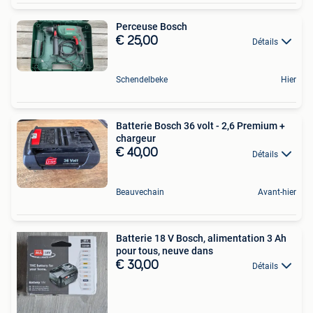
Perceuse Bosch
€ 25,00
Détails
Schendelbeke
Hier
Batterie Bosch 36 volt - 2,6 Premium +
chargeur
€ 40,00
Détails
Beauvechain
Avant-hier
Batterie 18 V Bosch, alimentation 3 Ah
pour tous, neuve dans
€ 30,00
Détails