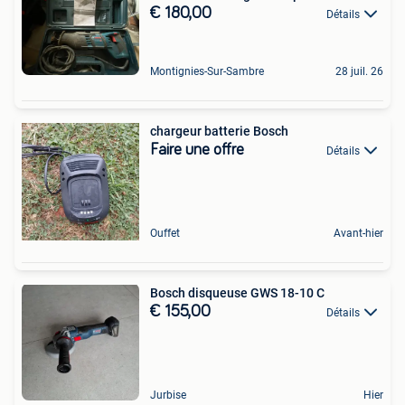
€ 180,00
Détails
Montignies-Sur-Sambre
28 juil. 26
chargeur batterie Bosch
Faire une offre
Détails
Ouffet
Avant-hier
Bosch disqueuse GWS 18-10 C
€ 155,00
Détails
Jurbise
Hier