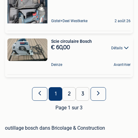
Gistel+Deel Westkerke
2 août 26
Scie circulaire Bosch
€ 60,00
Détails
Deinze
Avant-hier
1
2
3
Page 1 sur 3
outillage bosch dans Bricolage & Construction