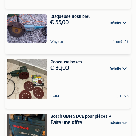
Disqueuse Bosh bleu
€ 55,00
Détails
Wayaux
1 août 26
Ponceuse bosch
€ 30,00
Détails
Evere
31 juil. 26
Bosch GBH 5 DCE pour pièces P
Faire une offre
Détails