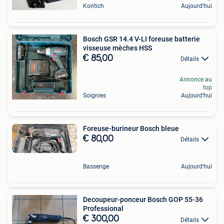
Kontich
Aujourd'hui
Bosch GSR 14.4 V-LI foreuse batterie
visseuse mèches HSS
€ 85,00
Détails
Annonce au
top
Soignies
Aujourd'hui
Foreuse-burineur Bosch bleue
€ 80,00
Détails
Bassenge
Aujourd'hui
Decoupeur-ponceur Bosch GOP 55-36
Professional
€ 300,00
Détails