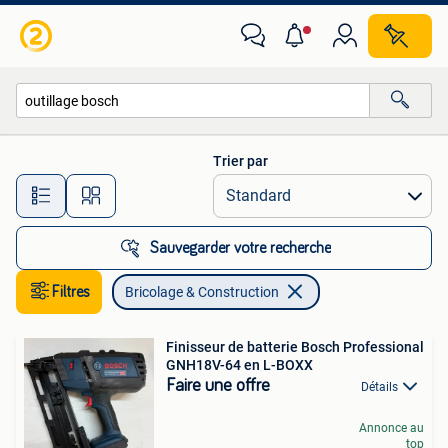
Bricolage & Construction
Trier par
Toutes les distances…
Sauvegarder votre recherche
Filtres
Bricolage & Construction
Finisseur de batterie Bosch Professional
GNH18V-64 en L-BOXX
Faire une offre
Détails
Annonce au
top