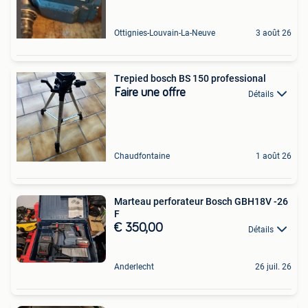
Ottignies-Louvain-La-Neuve
3 août 26
Trepied bosch BS 150 professional
Faire une offre
Détails
Chaudfontaine
1 août 26
Marteau perforateur Bosch GBH18V -26
F
€ 350,00
Détails
Anderlecht
26 juil. 26