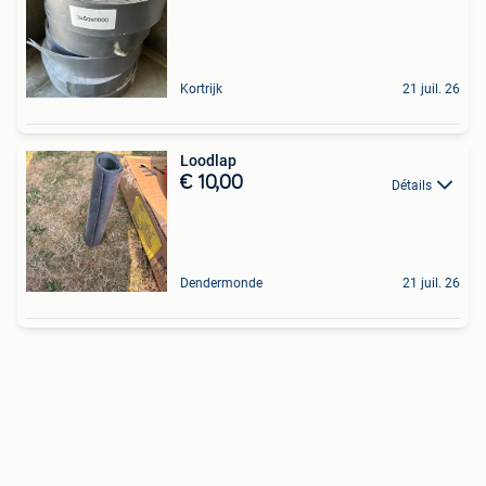
Kortrijk
21 juil. 26
Loodlap
€ 10,00
Détails
Dendermonde
21 juil. 26