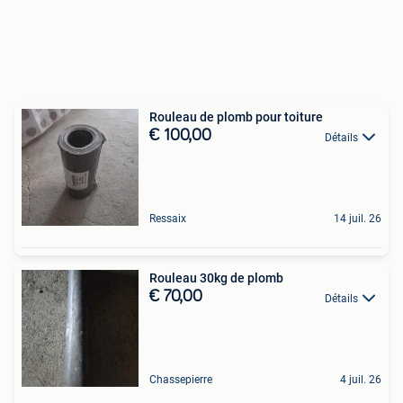
Rouleau de plomb pour toiture
€ 100,00
Détails
Ressaix
14 juil. 26
Rouleau 30kg de plomb
€ 70,00
Détails
Chassepierre
4 juil. 26