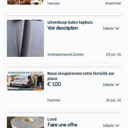
Hensies
Avant-hier
uitverkoop loden tapbuis
Voir description
Détails
Scherpenheuvel-Zichem
29 juil. 26
Nous récupérerons votre ferraille sur
place
€ 1,00
Détails
Hamme
26 juil. 26
Lood
Faire une offre
Détails