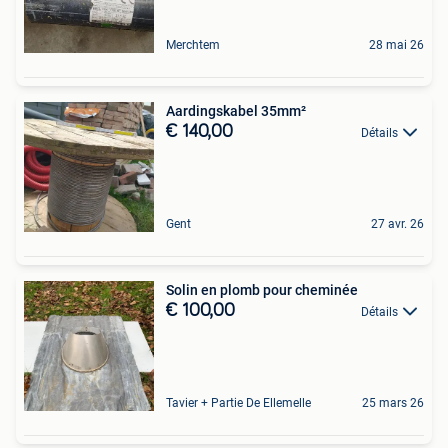
Merchtem
28 mai 26
Aardingskabel 35mm²
€ 140,00
Détails
Gent
27 avr. 26
Solin en plomb pour cheminée
€ 100,00
Détails
Tavier + Partie De Ellemelle
25 mars 26