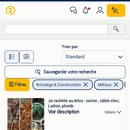
Métaux
Trier par
Toutes les distances…
Sauvegarder votre recherche
Filtres
Bricolage & Construction
Métaux
Je rachète au kilos : cuivre , câble elec,
Laiton, plomb
Voir description
Détails