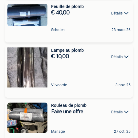
Feuille de plomb
€ 40,00
Détails
Schoten
23 mars 26
Lampe au plomb
€ 10,00
Détails
Vilvoorde
3 nov. 25
Rouleau de plomb
Faire une offre
Détails
Manage
27 oct. 25