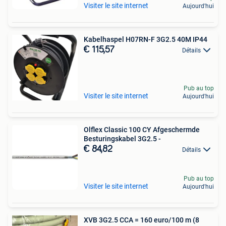
Visiter le site internet
Aujourd'hui
Kabelhaspel H07RN-F 3G2.5 40M IP44
€ 115,57
Détails
Pub au top
Visiter le site internet
Aujourd'hui
Olflex Classic 100 CY Afgeschermde
Besturingskabel 3G2.5 -
€ 84,82
Détails
Pub au top
Visiter le site internet
Aujourd'hui
XVB 3G2.5 CCA = 160 euro/100 m (8