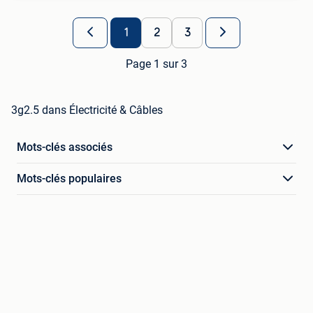
1
2
3
Page 1 sur 3
3g2.5 dans Électricité & Câbles
Mots-clés associés
Mots-clés populaires