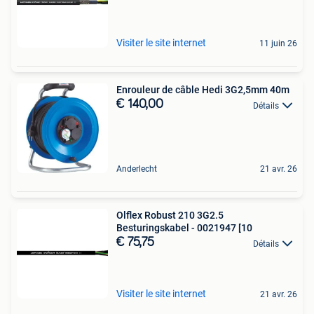
Visiter le site internet
11 juin 26
Enrouleur de câble Hedi 3G2,5mm 40m
€ 140,00
Détails
Anderlecht
21 avr. 26
Olflex Robust 210 3G2.5
Besturingskabel - 0021947 [10
€ 75,75
Détails
Visiter le site internet
21 avr. 26