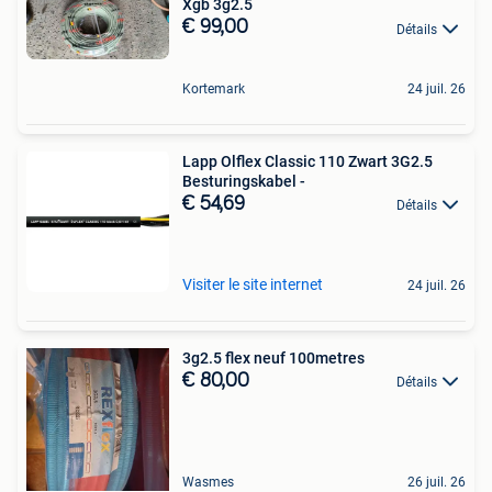
Xgb 3g2.5
€ 99,00
Détails
Kortemark
24 juil. 26
Lapp Olflex Classic 110 Zwart 3G2.5
Besturingskabel -
€ 54,69
Détails
Visiter le site internet
24 juil. 26
3g2.5 flex neuf 100metres
€ 80,00
Détails
Wasmes
26 juil. 26