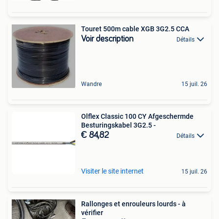
Touret 500m cable XGB 3G2.5 CCA
Voir description
Détails
Wandre
15 juil. 26
Olflex Classic 100 CY Afgeschermde
Besturingskabel 3G2.5 -
€ 84,82
Détails
Visiter le site internet
15 juil. 26
Rallonges et enrouleurs lourds - à
vérifier