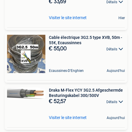
€ 33,69
Détails
Visiter le site internet
Hier
Cable électrique 3G2.5 type XVB, 50m -
55€, Ecaussinnes
€ 55,00
Détails
Ecaussines-D'Enghien
Aujourd'hui
Draka M-Flex YCY 3G2.5 Afgeschermde
Besturingskabel 300/500V
€ 52,57
Détails
Visiter le site internet
Aujourd'hui