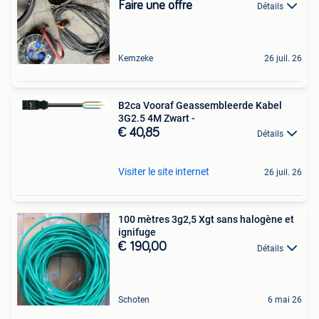
Faire une offre
Détails
Kemzeke
26 juil. 26
B2ca Vooraf Geassembleerde Kabel
3G2.5 4M Zwart -
€ 40,85
Détails
Visiter le site internet
26 juil. 26
100 mètres 3g2,5 Xgt sans halogène et
ignifuge
€ 190,00
Détails
Schoten
6 mai 26