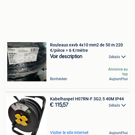
Rouleaux exvb 4x10 mm2 de 50 m 220
€/pièce = 6 €/mètre
Voir description
Détails
Annonce au
top
Bonheiden
Aujourd'hui
Kabelhaspel H07RN-F 3G2.5 40M IP44
€ 115,57
Détails
Visiter le site internet
Aujourd'hui