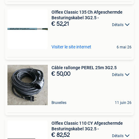
Olflex Classic 135 Ch Afgeschermde
Besturingskabel 3G2.5 -
€ 52,21
Détails
Visiter le site internet
6 mai 26
Câble rallonge PEREL 25m 3G2.5
€ 50,00
Détails
Bruxelles
11 juin 26
Olflex Classic 110 CY Afgeschermde
Besturingskabel 3G2.5 -
€ 82,52
Détails