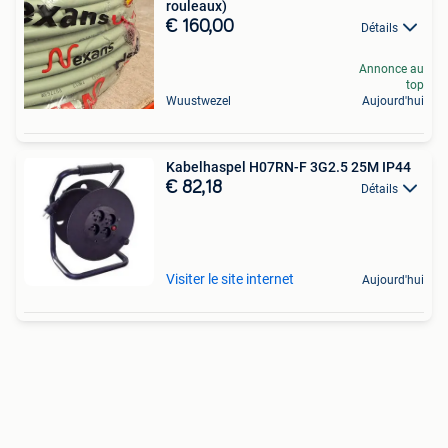
rouleaux)
€ 160,00
Détails
Annonce au
top
Wuustwezel
Aujourd'hui
Kabelhaspel H07RN-F 3G2.5 25M IP44
€ 82,18
Détails
Visiter le site internet
Aujourd'hui