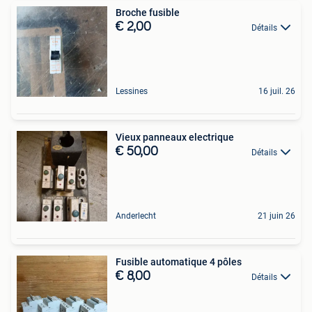
Broche fusible
€ 2,00
Détails
Lessines
16 juil. 26
Vieux panneaux electrique
€ 50,00
Détails
Anderlecht
21 juin 26
Fusible automatique 4 pôles
€ 8,00
Détails