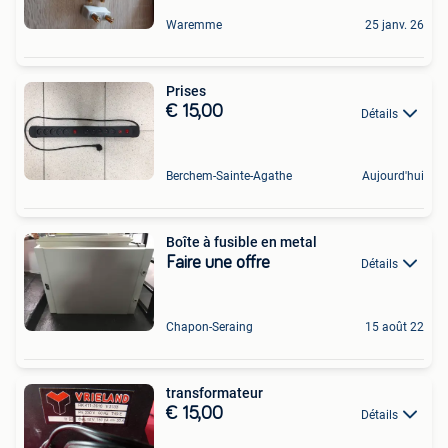
Waremme
25 janv. 26
Prises
€ 15,00
Détails
Berchem-Sainte-Agathe
Aujourd'hui
Boîte à fusible en metal
Faire une offre
Détails
Chapon-Seraing
15 août 22
transformateur
€ 15,00
Détails