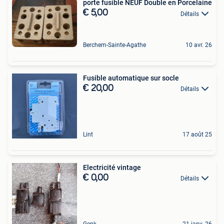
porte fusible NEUF Double en Porcelaine
€ 5,00
Détails
Berchem-Sainte-Agathe
10 avr. 26
Fusible automatique sur socle
€ 20,00
Détails
Lint
17 août 25
Electricité vintage
€ 0,00
Détails