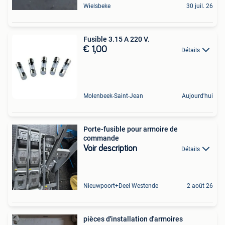
Wielsbeke
30 juil. 26
Fusible 3.15 A 220 V.
€ 1,00
Détails
Molenbeek-Saint-Jean
Aujourd'hui
Porte-fusible pour armoire de
commande
Voir description
Détails
Nieuwpoort+Deel Westende
2 août 26
pièces d'installation d'armoires