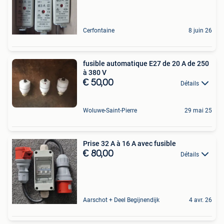
Cerfontaine
8 juin 26
fusible automatique E27 de 20 A de 250
à 380 V
€ 50,00
Détails
Woluwe-Saint-Pierre
29 mai 25
Prise 32 A à 16 A avec fusible
€ 80,00
Détails
Aarschot + Deel Begijnendijk
4 avr. 26