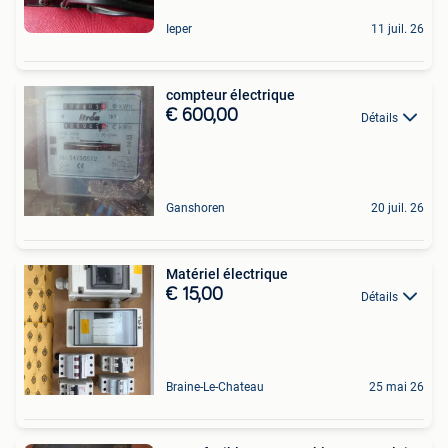
Ieper
11 juil. 26
compteur électrique
€ 600,00
Détails
Ganshoren
20 juil. 26
Matériel électrique
€ 15,00
Détails
Braine-Le-Chateau
25 mai 26