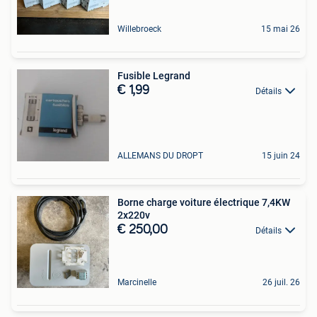
Willebroeck
15 mai 26
Fusible Legrand
€ 1,99
Détails
ALLEMANS DU DROPT
15 juin 24
Borne charge voiture électrique 7,4KW
2x220v
€ 250,00
Détails
Marcinelle
26 juil. 26