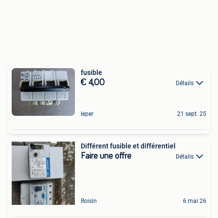
fusible
€ 4,00
Détails
Ieper
21 sept. 25
Différent fusible et différentiel
Faire une offre
Détails
Roisin
6 mai 26