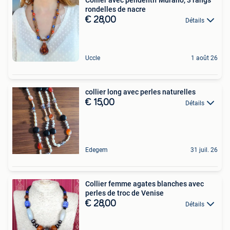
rondelles de nacre
€ 28,00
Détails
Uccle
1 août 26
collier long avec perles naturelles
€ 15,00
Détails
Edegem
31 juil. 26
Collier femme agates blanches avec
perles de troc de Venise
€ 28,00
Détails