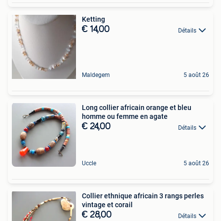
Ketting
€ 14,00
Détails
Maldegem
5 août 26
Long collier africain orange et bleu
homme ou femme en agate
€ 24,00
Détails
Uccle
5 août 26
Collier ethnique africain 3 rangs perles
vintage et corail
€ 28,00
Détails