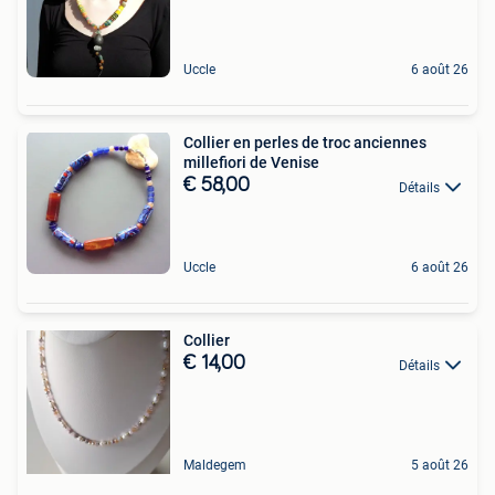
Uccle
6 août 26
Collier en perles de troc anciennes
millefiori de Venise
€ 58,00
Détails
Uccle
6 août 26
Collier
€ 14,00
Détails
Maldegem
5 août 26