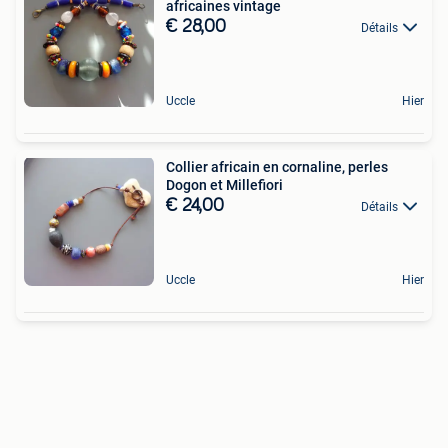
africaines vintage
€ 28,00
Détails
Uccle
Hier
Collier africain en cornaline, perles
Dogon et Millefiori
€ 24,00
Détails
Uccle
Hier