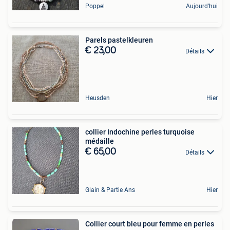
Poppel
Aujourd'hui
Parels pastelkleuren
€ 23,00
Détails
Heusden
Hier
collier Indochine perles turquoise
médaille
€ 65,00
Détails
Glain & Partie Ans
Hier
Collier court bleu pour femme en perles