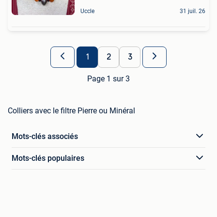
Uccle
31 juil. 26
1
2
3
Page 1 sur 3
Colliers avec le filtre Pierre ou Minéral
Mots-clés associés
Mots-clés populaires