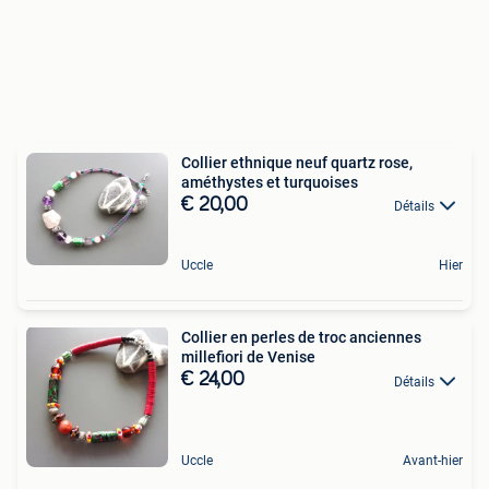
Collier ethnique neuf quartz rose,
améthystes et turquoises
€ 20,00
Détails
Uccle
Hier
Collier en perles de troc anciennes
millefiori de Venise
€ 24,00
Détails
Uccle
Avant-hier