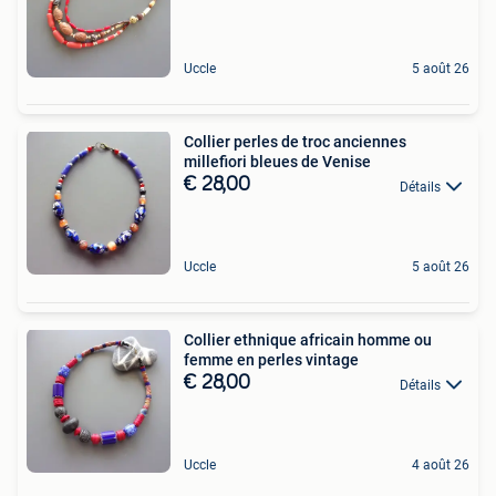
Uccle
5 août 26
Collier perles de troc anciennes
millefiori bleues de Venise
€ 28,00
Détails
Uccle
5 août 26
Collier ethnique africain homme ou
femme en perles vintage
€ 28,00
Détails
Uccle
4 août 26