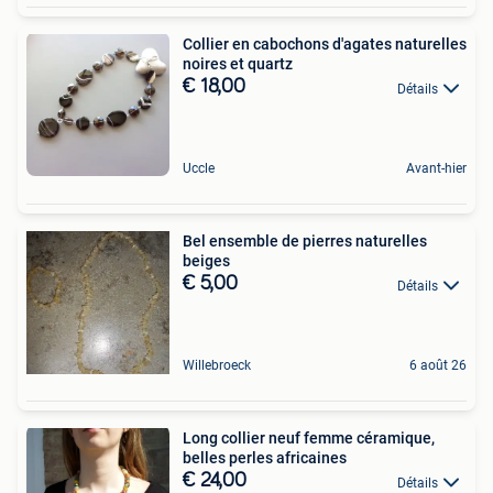
Collier en cabochons d'agates naturelles
noires et quartz
€ 18,00
Détails
Uccle
Avant-hier
Bel ensemble de pierres naturelles
beiges
€ 5,00
Détails
Willebroeck
6 août 26
Long collier neuf femme céramique,
belles perles africaines
€ 24,00
Détails