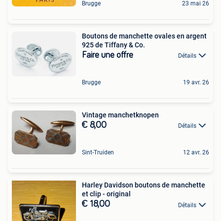
Brugge
23 mai 26
Boutons de manchette ovales en argent
925 de Tiffany & Co.
Faire une offre
Détails
Brugge
19 avr. 26
Vintage manchetknopen
€ 8,00
Détails
Sint-Truiden
12 avr. 26
Harley Davidson boutons de manchette
et clip - original
€ 18,00
Détails