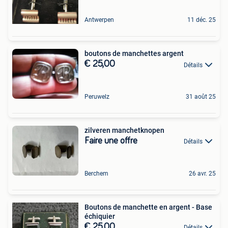
Antwerpen
11 déc. 25
boutons de manchettes argent
€ 25,00
Détails
Peruwelz
31 août 25
zilveren manchetknopen
Faire une offre
Détails
Berchem
26 avr. 25
Boutons de manchette en argent - Base
échiquier
€ 25,00
Détails