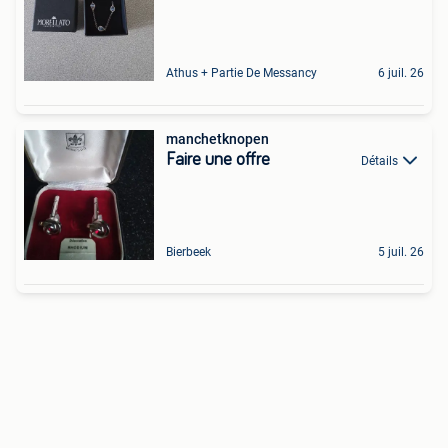
Athus + Partie De Messancy
6 juil. 26
manchetknopen
Faire une offre
Détails
Bierbeek
5 juil. 26