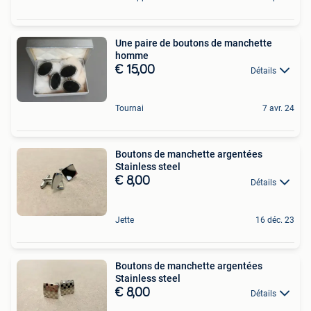
Une paire de boutons de manchette
homme
€ 15,00
Détails
Tournai
7 avr. 24
Boutons de manchette argentées
Stainless steel
€ 8,00
Détails
Jette
16 déc. 23
Boutons de manchette argentées
Stainless steel
€ 8,00
Détails