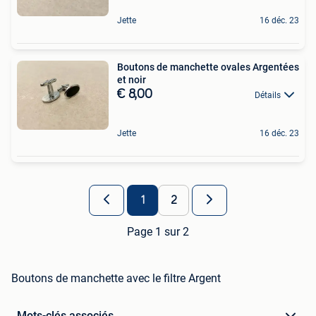
Jette
16 déc. 23
Boutons de manchette ovales Argentées
et noir
€ 8,00
Détails
Jette
16 déc. 23
1
2
Page 1 sur 2
Boutons de manchette avec le filtre Argent
Mots-clés associés