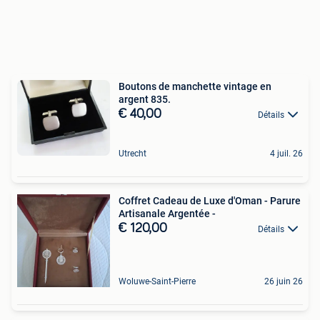
Boutons de manchette vintage en
argent 835.
€ 40,00
Détails
Utrecht
4 juil. 26
Coffret Cadeau de Luxe d'Oman - Parure
Artisanale Argentée -
€ 120,00
Détails
Woluwe-Saint-Pierre
26 juin 26