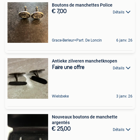
Boutons de manchettes Police
€ 7,00
Détails
Grace-Berleur+Part. De Loncin
6 janv. 26
Antieke zilveren manchetknopen
Faire une offre
Détails
Wielsbeke
3 janv. 26
Nouveaux boutons de manchette
argentés
€ 25,00
Détails