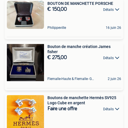
BOUTON DE MANCHETTE PORSCHE
€ 150,00
Détails
Philippeville
16 juin 26
Bouton de manche création James
fisher
€ 275,00
Détails
Flemalle-Haute & Flemalle- Grande & Partie Awirs
2 juin 26
Boutons de manchette Hermès SV925
Logo Cube en argent
Faire une offre
Détails