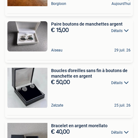
Borgloon
Aujourd'hui
Paire boutons de manchettes argent
€ 15,00
Détails
Aiseau
29 juil. 26
Boucles d'oreilles sans fin à boutons de
manchette en argent
€ 50,00
Détails
Zelzate
25 juil. 26
Bracelet en argent morellato
€ 40,00
Détails