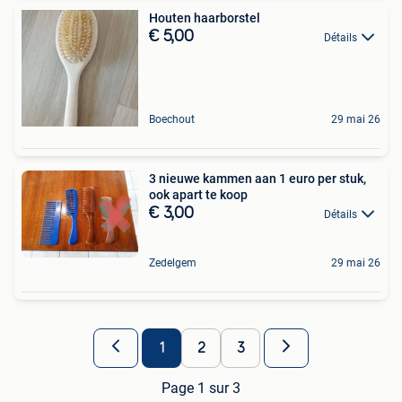
Houten haarborstel
€ 5,00
Détails
Boechout
29 mai 26
3 nieuwe kammen aan 1 euro per stuk,
ook apart te koop
€ 3,00
Détails
Zedelgem
29 mai 26
1
2
3
Page 1 sur 3