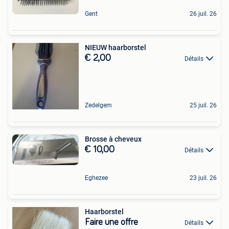
Gent
26 juil. 26
NIEUW haarborstel
€ 2,00
Détails
Zedelgem
25 juil. 26
Brosse à cheveux
€ 10,00
Détails
Eghezee
23 juil. 26
Haarborstel
Faire une offre
Détails