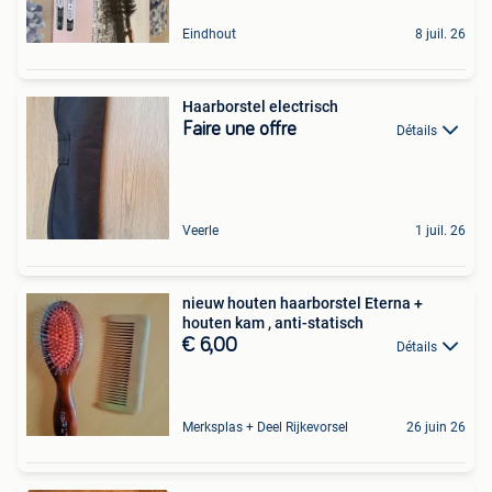
Eindhout
8 juil. 26
Haarborstel electrisch
Faire une offre
Détails
Veerle
1 juil. 26
nieuw houten haarborstel Eterna +
houten kam , anti-statisch
€ 6,00
Détails
Merksplas + Deel Rijkevorsel
26 juin 26