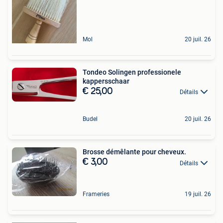
Mol
20 juil. 26
Tondeo Solingen professionele
kappersschaar
€ 25,00
Détails
Budel
20 juil. 26
Brosse démêlante pour cheveux.
€ 3,00
Détails
Frameries
19 juil. 26