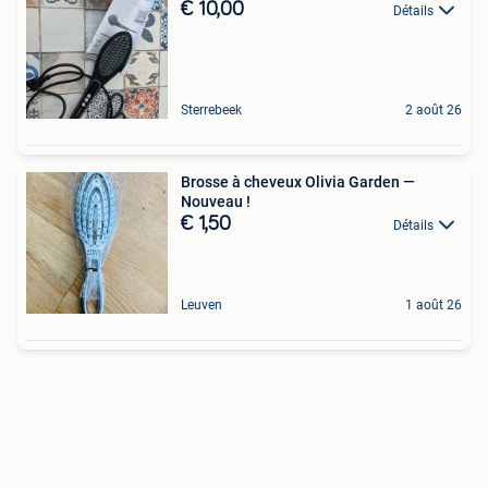
€ 10,00
Détails
Sterrebeek
2 août 26
Brosse à cheveux Olivia Garden —
Nouveau !
€ 1,50
Détails
Leuven
1 août 26