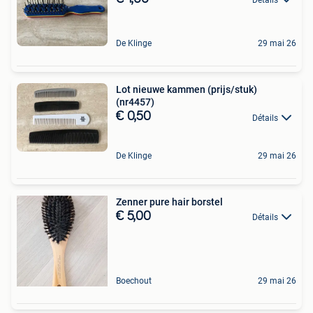
De Klinge
29 mai 26
Lot nieuwe kammen (prijs/stuk)
(nr4457)
€ 0,50
Détails
De Klinge
29 mai 26
Zenner pure hair borstel
€ 5,00
Détails
Boechout
29 mai 26