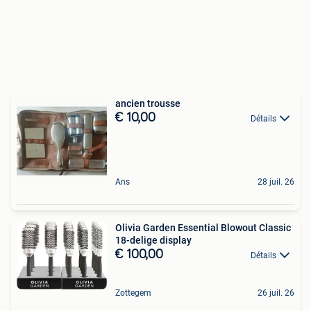
ancien trousse
€ 10,00
Détails
Ans
28 juil. 26
Olivia Garden Essential Blowout Classic
18-delige display
€ 100,00
Détails
Zottegem
26 juil. 26