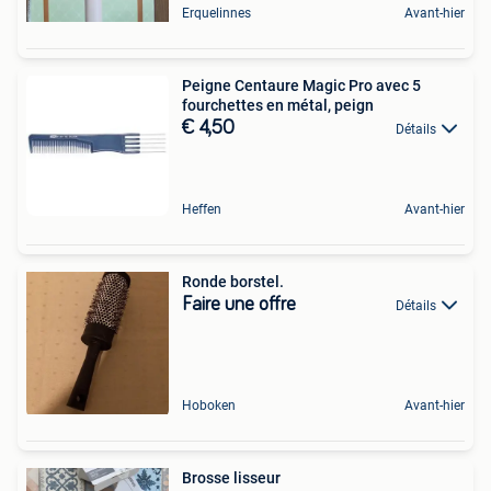
Erquelinnes
Avant-hier
Peigne Centaure Magic Pro avec 5
fourchettes en métal, peign
€ 4,50
Détails
Heffen
Avant-hier
Ronde borstel.
Faire une offre
Détails
Hoboken
Avant-hier
Brosse lisseur