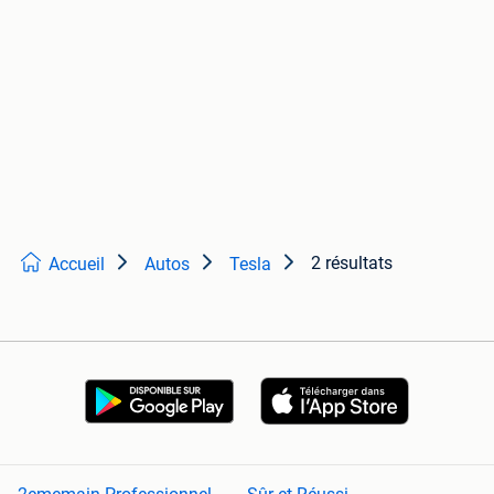
2 résultats
Accueil
Autos
Tesla