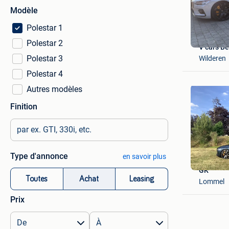
Modèle
Polestar 1
Polestar 2
V cars B
Polestar 3
Wilderen
Polestar 4
Autres modèles
Finition
Type d'annonce
en savoir plus
GK
Toutes
Achat
Leasing
Lommel
Prix