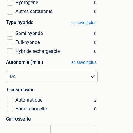
Hydrogène
0
Autres carburants
0
Type hybride
en savoir plus
Semi-hybride
0
Full-hybride
0
Hybride rechargeable
0
Autonomie (min.)
en savoir plus
Transmission
Automatique
2
Boîte manuelle
0
Carrosserie