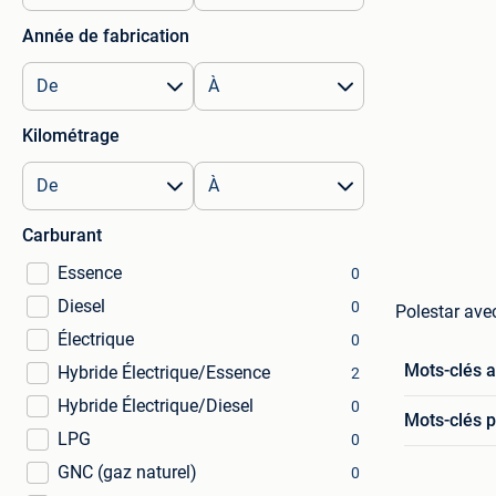
Année de fabrication
Kilométrage
Carburant
Essence
0
Diesel
0
Polestar avec 
Électrique
0
Mots-clés 
Hybride Électrique/Essence
2
Hybride Électrique/Diesel
0
Mots-clés p
LPG
0
GNC (gaz naturel)
0