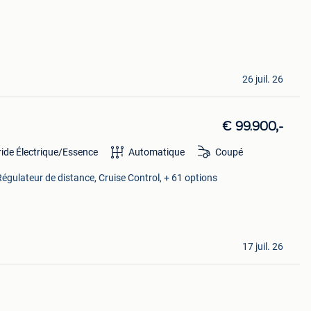
26 juil. 26
€ 99.900,-
ide Électrique/Essence
Automatique
Coupé
égulateur de distance, Cruise Control, + 61 options
17 juil. 26