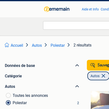
Aide et Info
Condi
2 résultats
Accueil
Autos
Polestar
Données de base
Sauvega
Catégorie
Autos
Autos
Toutes les annonces
Polestar
2