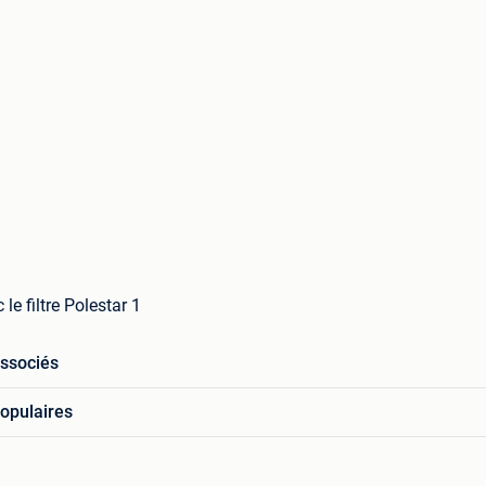
le filtre Polestar 1
associés
opulaires