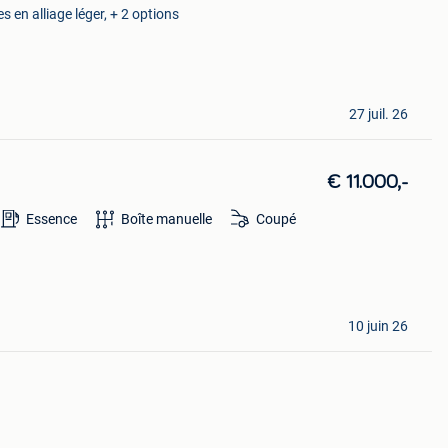
es en alliage léger, + 2 options
27 juil. 26
€ 11.000,-
Essence
Boîte manuelle
Coupé
10 juin 26