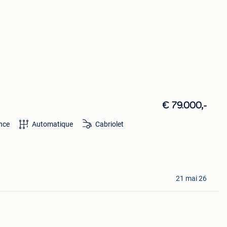
€ 79.000,-
nce
Automatique
Cabriolet
21 mai 26