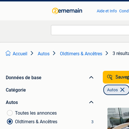
Aide et Info
Condi
3 résult
Accueil
Autos
Oldtimers & Ancêtres
Données de base
Sauvega
Catégorie
Autos
Autos
Toutes les annonces
Oldtimers & Ancêtres
3