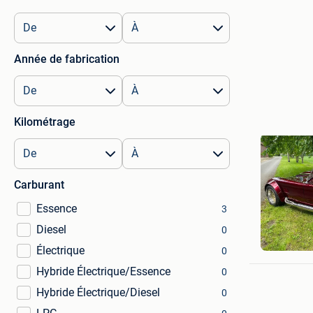
Année de fabrication
Kilométrage
Carburant
Essence
3
Diesel
0
REINHOL
GELDER
Électrique
0
Hybride Électrique/Essence
0
Hybride Électrique/Diesel
0