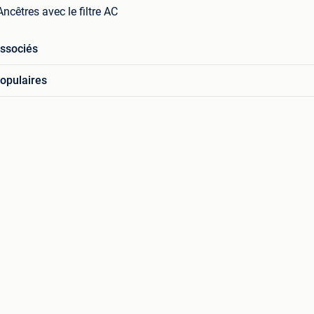
ncêtres avec le filtre AC
associés
opulaires