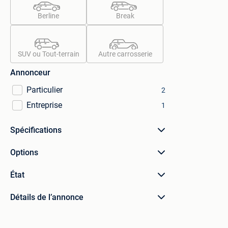
Berline
Break
SUV ou Tout-terrain
Autre carrosserie
Annonceur
Particulier
2
Entreprise
1
Spécifications
Options
État
Détails de l’annonce