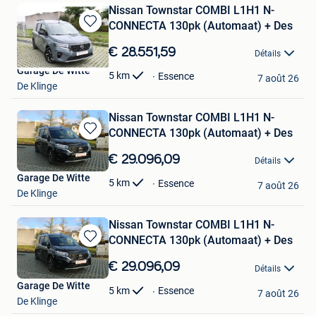
Nissan Townstar COMBI L1H1 N-
CONNECTA 130pk (Automaat) + Des
Sauvegarder
dans
€ 28.551,59
Détails
Mes
Garage De Witte
Favoris
5
km
Essence
7 août 26
De Klinge
Nissan Townstar COMBI L1H1 N-
CONNECTA 130pk (Automaat) + Des
Sauvegarder
dans
€ 29.096,09
Détails
Mes
Garage De Witte
Favoris
5
km
Essence
7 août 26
De Klinge
Nissan Townstar COMBI L1H1 N-
CONNECTA 130pk (Automaat) + Des
Sauvegarder
dans
€ 29.096,09
Détails
Mes
Garage De Witte
Favoris
5
km
Essence
7 août 26
De Klinge