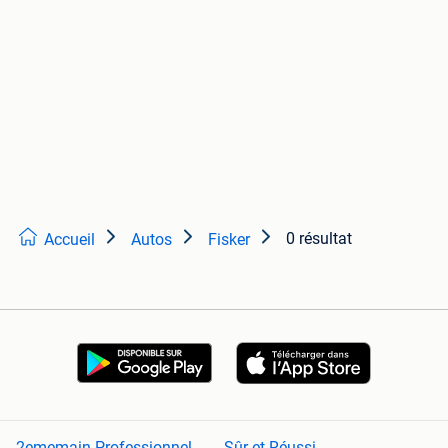
0 résultat
Accueil
Autos
Fisker
2ememain Professionnel
Sûr et Réussi