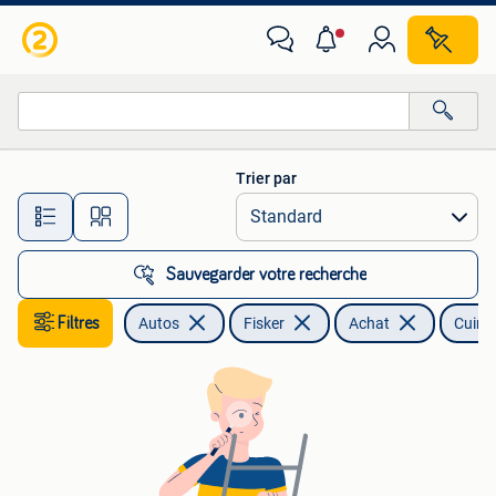
Fisker
Trier par
Toutes les distances…
Sauvegarder votre recherche
Filtres
Autos
Fisker
Achat
Cuir