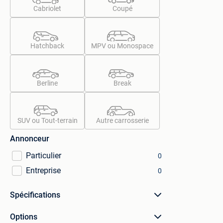
Cabriolet
Coupé
Hatchback
MPV ou Monospace
Berline
Break
SUV ou Tout-terrain
Autre carrosserie
Annonceur
Particulier
0
Entreprise
0
Spécifications
Options