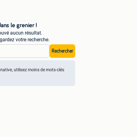
ns le grenier !
uvé aucun résultat.
gardez votre recherche.
Rechercher
rnative, utilisez moins de mots-clés