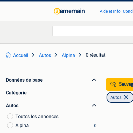
Aide et Info
Condi
0 résultat
Accueil
Autos
Alpina
Données de base
Sauvega
Catégorie
Autos
Autos
Toutes les annonces
Alpina
0