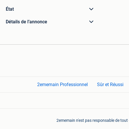
État
Détails de l’annonce
2ememain Professionnel
Sûr et Réussi
2ememain n'est pas responsable de tout do