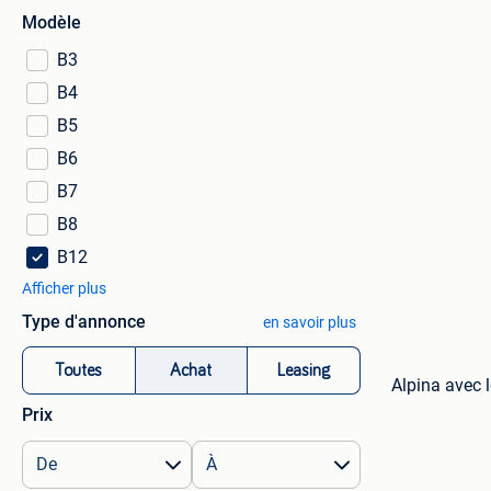
Modèle
B3
B4
B5
B6
B7
B8
B12
Afficher plus
Type d'annonce
en savoir plus
Toutes
Achat
Leasing
Alpina avec l
Prix