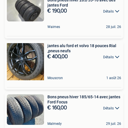
jantes Ford
€ 190,00
Détails
Waimes
28 juil. 26
jantes alu ford et volvo 18 pouces Rial
,pneus neufs
€ 400,00
Détails
Mouscron
1 août 26
Bons pneus hiver 185/65-14 avec jantes
Ford Focus
€ 160,00
Détails
Malmedy
29 juil. 26