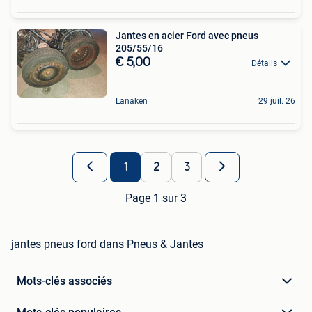
Jantes en acier Ford avec pneus
205/55/16
€ 5,00
Détails
Lanaken
29 juil. 26
1
2
3
Page 1 sur 3
jantes pneus ford dans Pneus & Jantes
Mots-clés associés