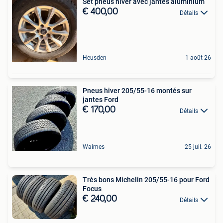
Set pneus hiver avec jantes aluminium
€ 400,00
Détails
Heusden
1 août 26
Pneus hiver 205/55-16 montés sur
jantes Ford
€ 170,00
Détails
Waimes
25 juil. 26
Très bons Michelin 205/55-16 pour Ford
Focus
€ 240,00
Détails