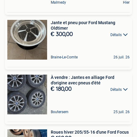
Malmedy
Hier
Jante et pneu pour Ford Mustang
Oldtimer
€ 300,00
Détails
Braine-Le-Comte
26 juil. 26
À vendre : Jantes en alliage Ford
d'origine avec pneus d'été
€ 180,00
Détails
Boutersem
25 juil. 26
Roues hiver 205/55-16 d'une Ford Focus