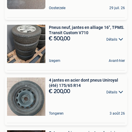
Oosterzele
29 juil. 26
Pneus neuf, jantes en alliage 16", TPMS.
Transit Custom V710
€ 500,00
Détails
Izegem
Avant-hier
4 jantes en acier dont pneus Uniroyal
(été) 175/65 R14
€ 200,00
Détails
Tongeren
3 août 26