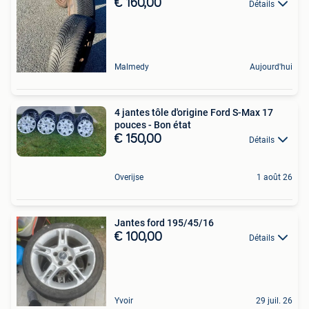
€ 160,00
Détails
Malmedy
Aujourd'hui
4 jantes tôle d'origine Ford S-Max 17
pouces - Bon état
€ 150,00
Détails
Overijse
1 août 26
Jantes ford 195/45/16
€ 100,00
Détails
Yvoir
29 juil. 26