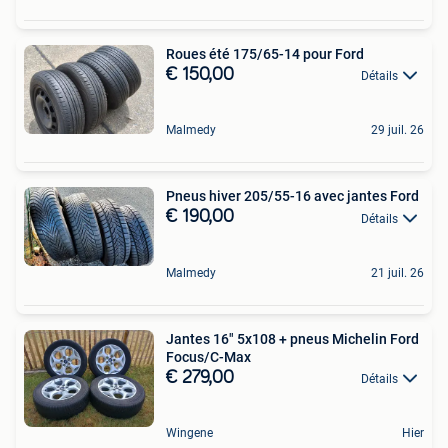
Roues été 175/65-14 pour Ford
€ 150,00
Détails
Malmedy
29 juil. 26
Pneus hiver 205/55-16 avec jantes Ford
€ 190,00
Détails
Malmedy
21 juil. 26
Jantes 16" 5x108 + pneus Michelin Ford
Focus/C-Max
€ 279,00
Détails
Wingene
Hier