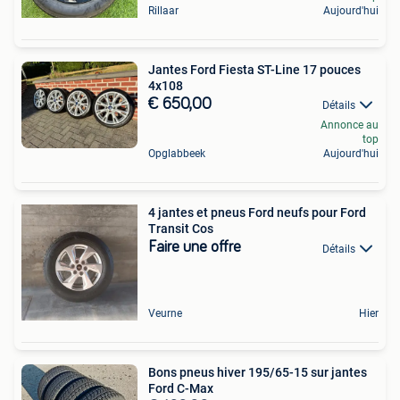
Rillaar
Aujourd'hui
Jantes Ford Fiesta ST-Line 17 pouces
4x108
€ 650,00
Détails
Annonce au
top
Opglabbeek
Aujourd'hui
4 jantes et pneus Ford neufs pour Ford
Transit Cos
Faire une offre
Détails
Veurne
Hier
Bons pneus hiver 195/65-15 sur jantes
Ford C-Max