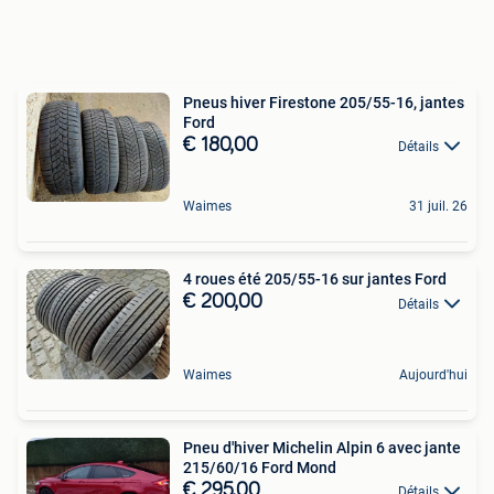
Pneus hiver Firestone 205/55-16, jantes
Ford
€ 180,00
Détails
Waimes
31 juil. 26
4 roues été 205/55-16 sur jantes Ford
€ 200,00
Détails
Waimes
Aujourd'hui
Pneu d'hiver Michelin Alpin 6 avec jante
215/60/16 Ford Mond
€ 295,00
Détails