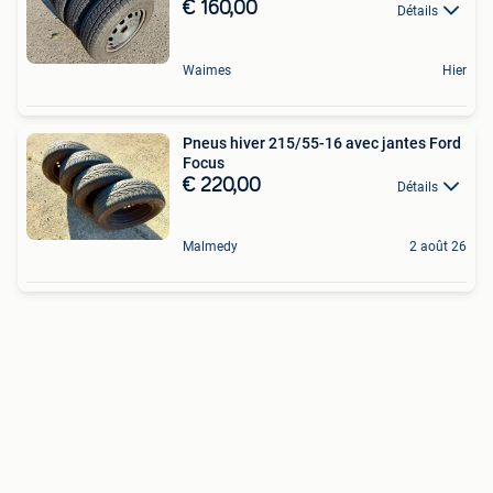
€ 160,00
Détails
Waimes
Hier
Pneus hiver 215/55-16 avec jantes Ford
Focus
€ 220,00
Détails
Malmedy
2 août 26