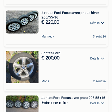
4 roues Ford Focus avec pneus hiver
205/55-16
€ 220,00
Détails
Malmedy
3 août 26
Jantes Ford
€ 200,00
Détails
Mons
2 août 26
Jantes Ford Focus avec pneu 205 55 r16
Faire une offre
Détails