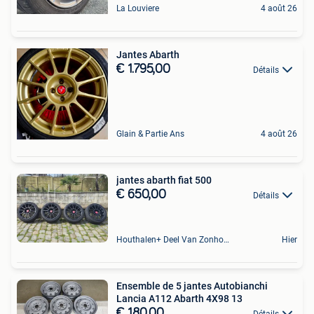
La Louviere
4 août 26
Jantes Abarth
€ 1.795,00
Détails
Glain & Partie Ans
4 août 26
jantes abarth fiat 500
€ 650,00
Détails
Houthalen+ Deel Van Zonhoven En Zolder
Hier
Ensemble de 5 jantes Autobianchi
Lancia A112 Abarth 4X98 13
€ 180,00
Détails