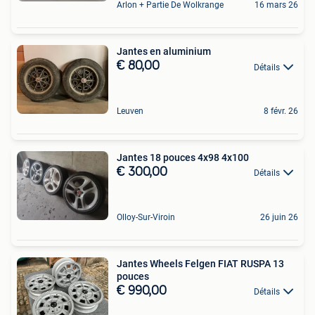
Arlon + Partie De Wolkrange
16 mars 26
Jantes en aluminium
€ 80,00
Détails
Leuven
8 févr. 26
Jantes 18 pouces 4x98 4x100
€ 300,00
Détails
Olloy-Sur-Viroin
26 juin 26
Jantes Wheels Felgen FIAT RUSPA 13
pouces
€ 990,00
Détails