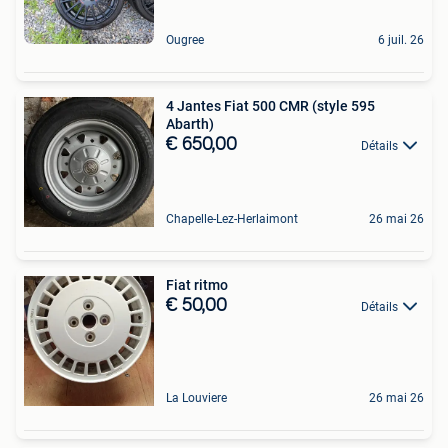
Ougree
6 juil. 26
4 Jantes Fiat 500 CMR (style 595
Abarth)
€ 650,00
Détails
Chapelle-Lez-Herlaimont
26 mai 26
Fiat ritmo
€ 50,00
Détails
La Louviere
26 mai 26