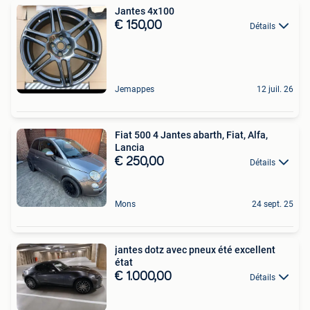
Jantes 4x100
€ 150,00
Détails
Jemappes
12 juil. 26
Fiat 500 4 Jantes abarth, Fiat, Alfa,
Lancia
€ 250,00
Détails
Mons
24 sept. 25
jantes dotz avec pneux été excellent
état
€ 1.000,00
Détails