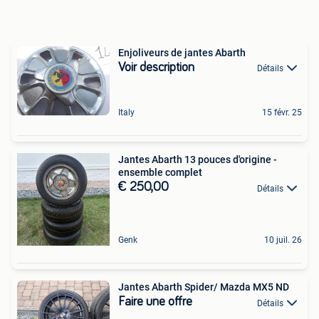
Enjoliveurs de jantes Abarth
Voir description
Détails
Italy
15 févr. 25
Jantes Abarth 13 pouces d'origine -
ensemble complet
€ 250,00
Détails
Genk
10 juil. 26
Jantes Abarth Spider/ Mazda MX5 ND
Faire une offre
Détails