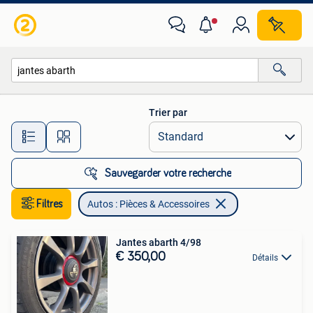
Autos : Pièces & Accessoires
Trier par
Toutes les distances…
Sauvegarder votre recherche
Filtres
Autos : Pièces & Accessoires
Jantes abarth 4/98
€ 350,00
Détails