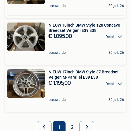
Leeuwarden
30 juil. 26
NIEUW 18inch BMW Style 128 Concave
Breedset Velgen! E39 E38
€ 1.095,00
Détails
Leeuwarden
30 juil. 26
NIEUW 17inch BMW Style 37 Breedset
Velgen M-Parallel E39 E38
€ 1.195,00
Détails
Leeuwarden
30 juil. 26
1
2