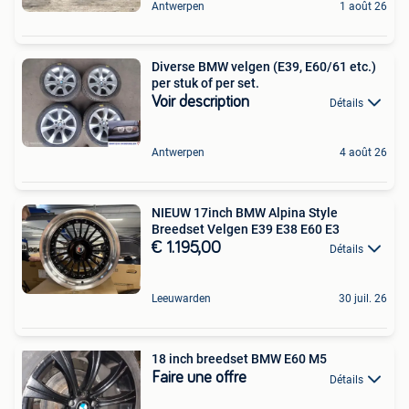
Antwerpen
1 août 26
Diverse BMW velgen (E39, E60/61 etc.)
per stuk of per set.
Voir description
Détails
Antwerpen
4 août 26
NIEUW 17inch BMW Alpina Style
Breedset Velgen E39 E38 E60 E3
€ 1.195,00
Détails
Leeuwarden
30 juil. 26
18 inch breedset BMW E60 M5
Faire une offre
Détails