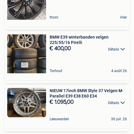
thorn
Hier
BMW E39 winterbanden velgen
225/55/16 Pirelli
€ 400,00
Détails
Torhout
4 août 26
NIEUW 17inch BMW Style 37 Velgen M-
Parallel E39 E38 E60 E34
€ 1.095,00
Détails
Leeuwarden
30 juil. 26