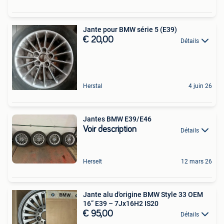
Jante pour BMW série 5 (E39)
€ 20,00
Détails
Herstal
4 juin 26
Jantes BMW E39/E46
Voir description
Détails
Herselt
12 mars 26
Jante alu d'origine BMW Style 33 OEM
16” E39 – 7Jx16H2 IS20
€ 95,00
Détails