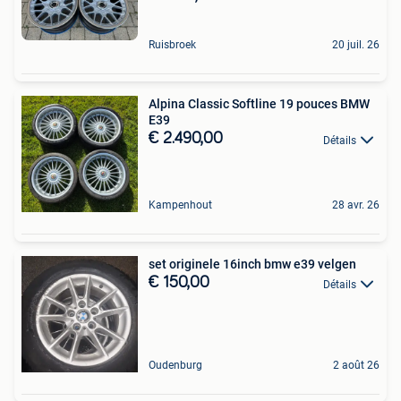
Ruisbroek
20 juil. 26
Alpina Classic Softline 19 pouces BMW
E39
€ 2.490,00
Détails
Kampenhout
28 avr. 26
set originele 16inch bmw e39 velgen
€ 150,00
Détails
Oudenburg
2 août 26