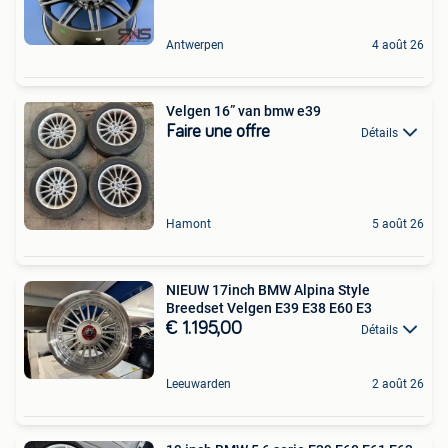
Antwerpen
4 août 26
Velgen 16” van bmw e39
Faire une offre
Détails
Hamont
5 août 26
NIEUW 17inch BMW Alpina Style
Breedset Velgen E39 E38 E60 E3
€ 1.195,00
Détails
Leeuwarden
2 août 26