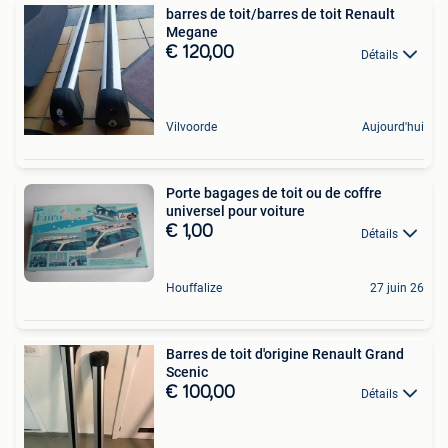
barres de toit/barres de toit Renault
Megane
€ 120,00
Détails
Vilvoorde
Aujourd'hui
Porte bagages de toit ou de coffre
universel pour voiture
€ 1,00
Détails
Houffalize
27 juin 26
Barres de toit d'origine Renault Grand
Scenic
€ 100,00
Détails