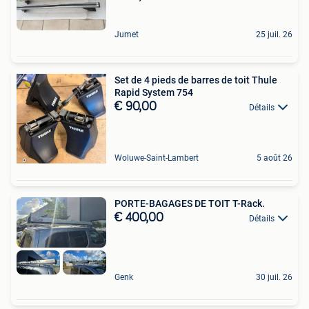
Jumet
25 juil. 26
Set de 4 pieds de barres de toit Thule
Rapid System 754
€ 90,00
Détails
Woluwe-Saint-Lambert
5 août 26
PORTE-BAGAGES DE TOIT T-Rack.
€ 400,00
Détails
Genk
30 juil. 26