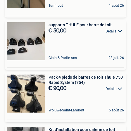
Turnhout
1 août 26
supports THULE pour barre de toit
€ 30,00
Détails
Glain & Partie Ans
28 juil. 26
Pack 4 pieds de barres de toit Thule 750
Rapid System (754)
€ 90,00
Détails
Woluwe-Saint-Lambert
5 août 26
Kit d'installation pour galerie de toit