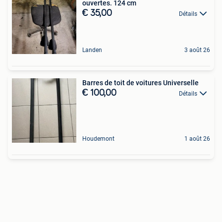
ouvertes. 124 cm
€ 35,00
Détails
Landen
3 août 26
Barres de toit de voitures Universelle
€ 100,00
Détails
Houdemont
1 août 26