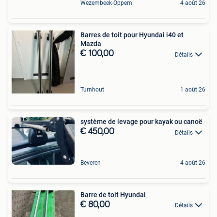
Wezembeek-Oppem
4 août 26
Barres de toit pour Hyundai i40 et
Mazda
€ 100,00
Détails
Turnhout
1 août 26
système de levage pour kayak ou canoë
€ 450,00
Détails
Beveren
4 août 26
Barre de toit Hyundai
€ 80,00
Détails