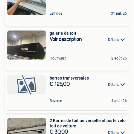
Leffinge
31 juil. 26
galerie de toit
Voir description
Détails
Houthulst
2 août 26
barres transversales
€ 125,00
Détails
Beveren
4 août 26
2 Barres de toit universelle et porte vélo
toit de voiture
€ 30,00
Détails