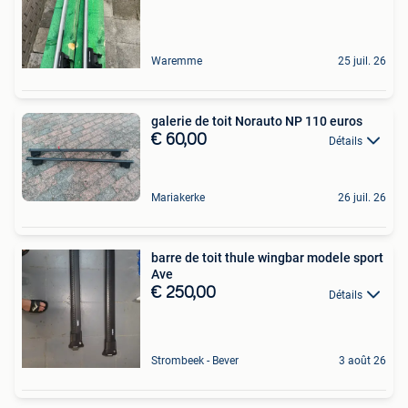
Waremme
25 juil. 26
galerie de toit Norauto NP 110 euros
€ 60,00
Détails
Mariakerke
26 juil. 26
barre de toit thule wingbar modele sport
Ave
€ 250,00
Détails
Strombeek - Bever
3 août 26