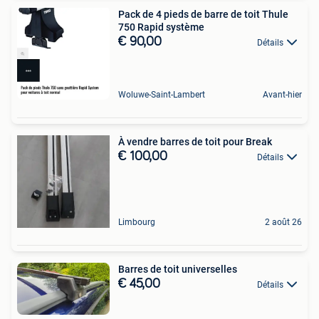
Pack de 4 pieds de barre de toit Thule
750 Rapid système
€ 90,00
Détails
Woluwe-Saint-Lambert
Avant-hier
À vendre barres de toit pour Break
€ 100,00
Détails
Limbourg
2 août 26
Barres de toit universelles
€ 45,00
Détails