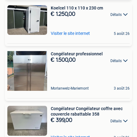
Koelcel 110 x 110 x 230 cm
€ 1.250,00
Détails
Visiter le site internet
5 août 26
Congélateur professionnel
€ 1.500,00
Détails
Morlanwelz-Mariemont
3 août 26
Congélateur Congélateur coffre avec
couvercle rabattable 358
€ 399,00
Détails