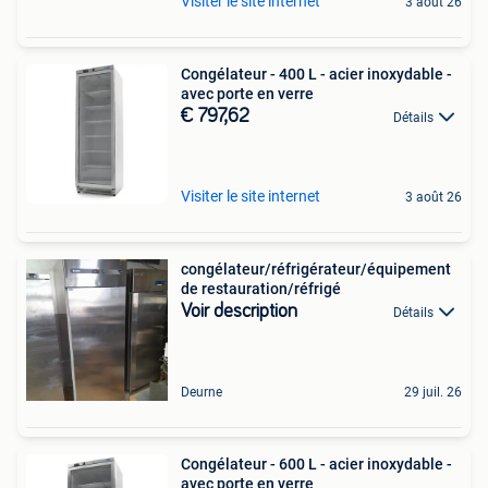
Visiter le site internet
3 août 26
Congélateur - 400 L - acier inoxydable -
avec porte en verre
€ 797,62
Détails
Visiter le site internet
3 août 26
congélateur/réfrigérateur/équipement
de restauration/réfrigé
Voir description
Détails
Deurne
29 juil. 26
Congélateur - 600 L - acier inoxydable -
avec porte en verre