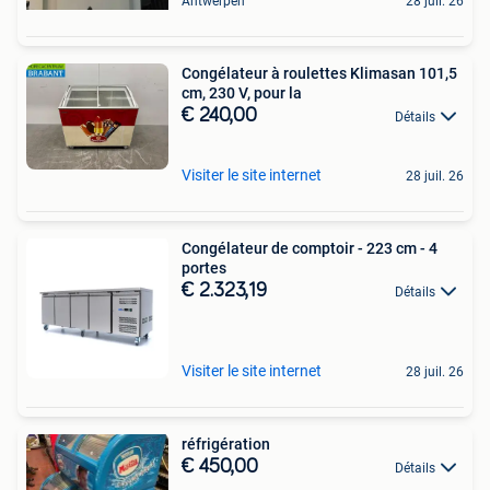
Antwerpen
28 juil. 26
Congélateur à roulettes Klimasan 101,5
cm, 230 V, pour la
€ 240,00
Détails
Visiter le site internet
28 juil. 26
Congélateur de comptoir - 223 cm - 4
portes
€ 2.323,19
Détails
Visiter le site internet
28 juil. 26
réfrigération
€ 450,00
Détails