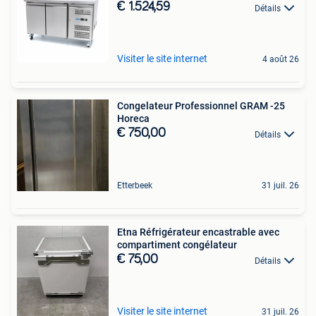
€ 1.524,59
Détails
Visiter le site internet
4 août 26
Congelateur Professionnel GRAM -25
Horeca
€ 750,00
Détails
Etterbeek
31 juil. 26
Etna Réfrigérateur encastrable avec
compartiment congélateur
€ 75,00
Détails
Visiter le site internet
31 juil. 26