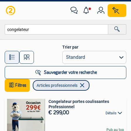
Articles professionnels
Trier par
Toutes les distances…
Sauvegarder votre recherche
Filtres
Articles professionnels
Congelateur portes coulissantes
Professionnel
€ 299,00
Détails
Pub au top