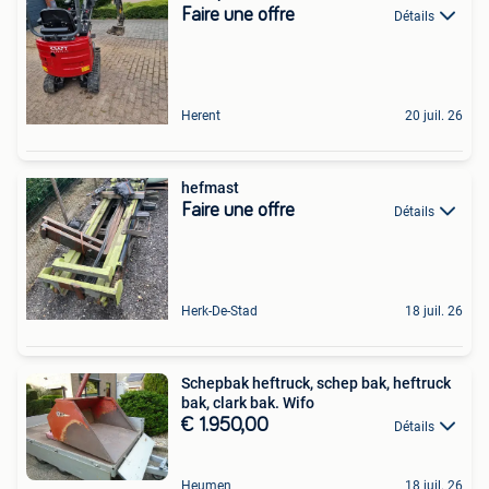
Faire une offre
Détails
Herent
20 juil. 26
hefmast
Faire une offre
Détails
Herk-De-Stad
18 juil. 26
Schepbak heftruck, schep bak, heftruck
bak, clark bak. Wifo
€ 1.950,00
Détails
Heumen
18 juil. 26