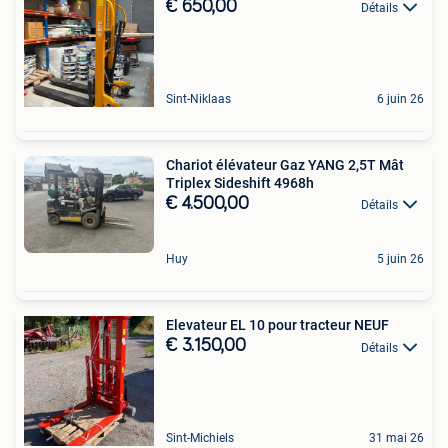
€ 650,00
Détails
Sint-Niklaas
6 juin 26
Chariot élévateur Gaz YANG 2,5T Mât
Triplex Sideshift 4968h
€ 4.500,00
Détails
Huy
5 juin 26
Elevateur EL 10 pour tracteur NEUF
€ 3.150,00
Détails
Sint-Michiels
31 mai 26