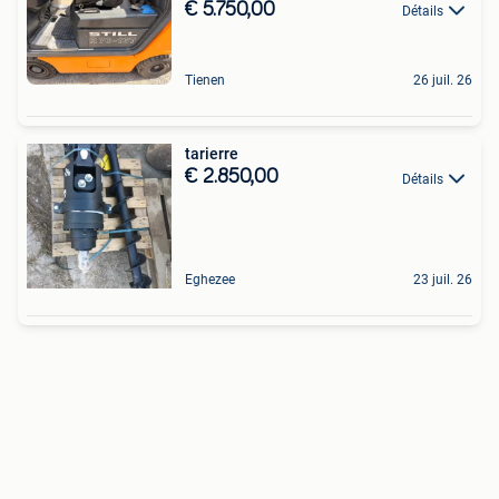
€ 5.750,00
Détails
Tienen
26 juil. 26
tarierre
€ 2.850,00
Détails
Eghezee
23 juil. 26