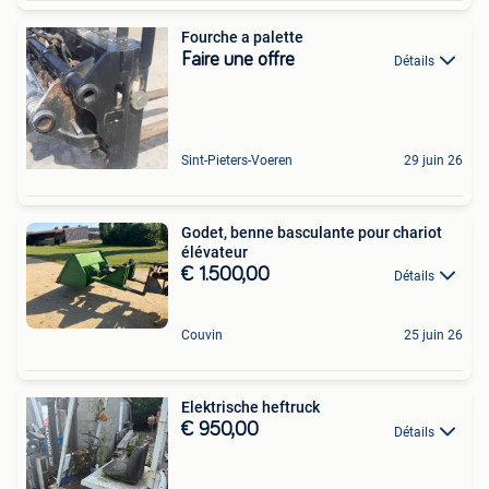
Fourche a palette
Faire une offre
Détails
Sint-Pieters-Voeren
29 juin 26
Godet, benne basculante pour chariot
élévateur
€ 1.500,00
Détails
Couvin
25 juin 26
Elektrische heftruck
€ 950,00
Détails