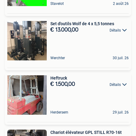
Stavelot
2 août 26
Set d'outils Wolf de 4 x 5,5 tonnes
€ 13.000,00
Détails
Werchter
30 juil. 26
Heftruck
€ 1.500,00
Détails
Herdersem
29 juil. 26
Chariot élévateur GPL STILL R70-16t