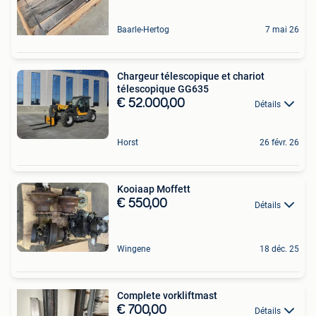
Baarle-Hertog
7 mai 26
Chargeur télescopique et chariot
télescopique GG635
€ 52.000,00
Détails
Horst
26 févr. 26
Kooiaap Moffett
€ 550,00
Détails
Wingene
18 déc. 25
Complete vorkliftmast
€ 700,00
Détails