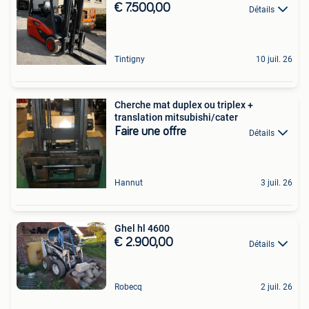
€ 7.500,00
Détails
Tintigny
10 juil. 26
Cherche mat duplex ou triplex +
translation mitsubishi/cater
Faire une offre
Détails
Hannut
3 juil. 26
Ghel hl 4600
€ 2.900,00
Détails
Robecq
2 juil. 26