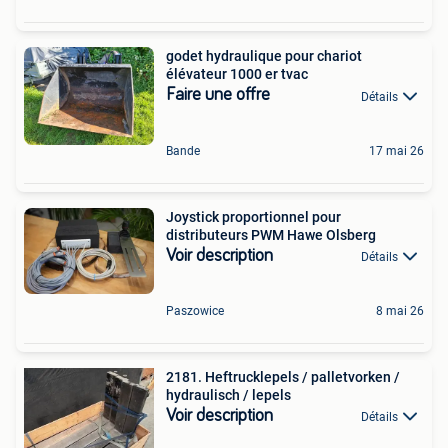
godet hydraulique pour chariot
élévateur 1000 er tvac
Faire une offre
Détails
Bande
17 mai 26
Joystick proportionnel pour
distributeurs PWM Hawe Olsberg
Voir description
Détails
Paszowice
8 mai 26
2181. Heftrucklepels / palletvorken /
hydraulisch / lepels
Voir description
Détails