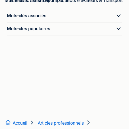
Machines & Construction | Chariots élévateurs & Transport interne avec le filtre Hydraulique
Mots-clés associés
Mots-clés populaires
Accueil
Articles professionnels