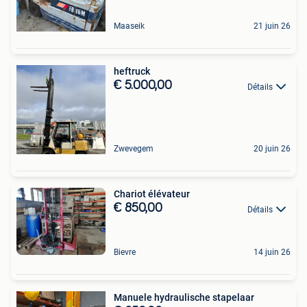
Maaseik
21 juin 26
heftruck
€ 5.000,00
Détails
Zwevegem
20 juin 26
Chariot élévateur
€ 850,00
Détails
Bievre
14 juin 26
Manuele hydraulische stapelaar