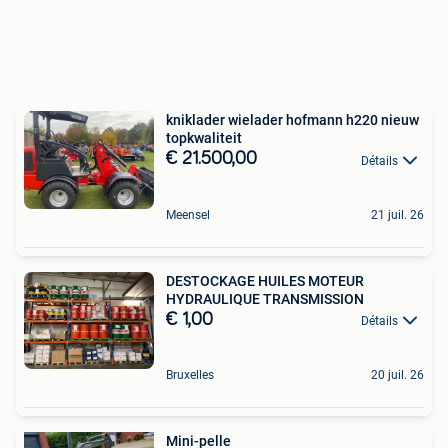
kniklader wielader hofmann h220 nieuw
topkwaliteit
€ 21.500,00
Détails
Meensel
21 juil. 26
DESTOCKAGE HUILES MOTEUR
HYDRAULIQUE TRANSMISSION
€ 1,00
Détails
Bruxelles
20 juil. 26
Mini-pelle