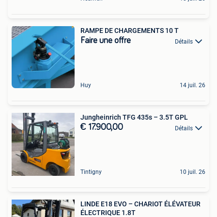
RAMPE DE CHARGEMENTS 10 T
Faire une offre
Détails
Huy
14 juil. 26
Jungheinrich TFG 435s – 3.5T GPL
€ 17.900,00
Détails
Tintigny
10 juil. 26
LINDE E18 EVO – CHARIOT ÉLÉVATEUR
ÉLECTRIQUE 1.8T