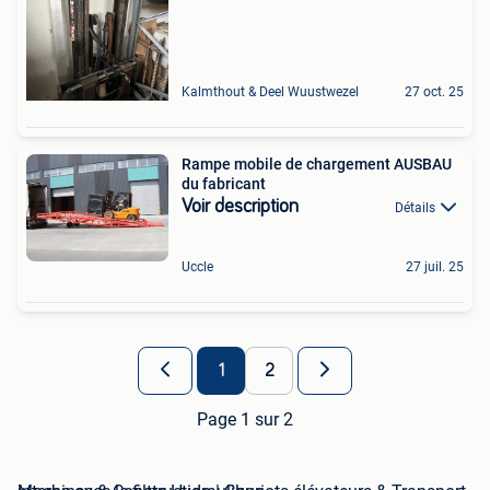
Kalmthout & Deel Wuustwezel
27 oct. 25
Rampe mobile de chargement AUSBAU
du fabricant
Voir description
Détails
Uccle
27 juil. 25
1
2
Page 1 sur 2