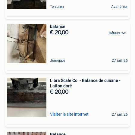
Tervuren
Avant-hier
balance
€ 20,00
Détails
Jemeppe
27 juil. 26
Libra Scale Co. - Balance de cuisine -
Laiton doré
€ 20,00
Visiter le site internet
27 juil. 26
Balance