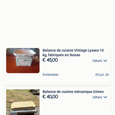
Balance de cuisine Vintage Lyssex 10
kg, fabriquée en Suisse
€ 45,00
Détails
Kortenaken
28 juil. 26
Balance de cuisine mécanique Gimex
€ 40,00
Détails