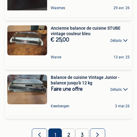
Wasmes
29 avr. 26
Ancienne balance de cuisine STUBE
vintage couleur bleu
€ 25,00
Détails
Wavre
13 avr. 25
Balance de cuisine Vintage Junior -
balance jusqu'à 12 kg
Faire une offre
Détails
Keerbergen
3 mai 26
1
2
3