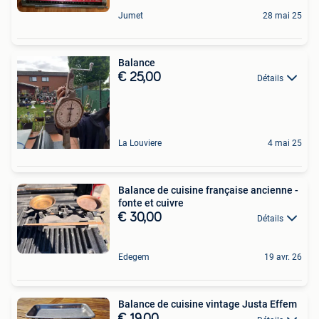
Jumet
28 mai 25
Balance
€ 25,00
Détails
La Louviere
4 mai 25
Balance de cuisine française ancienne -
fonte et cuivre
€ 30,00
Détails
Edegem
19 avr. 26
Balance de cuisine vintage Justa Effem