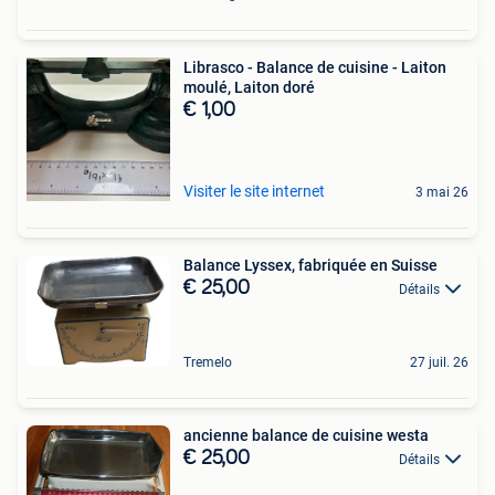
Librasco - Balance de cuisine - Laiton
moulé, Laiton doré
€ 1,00
Visiter le site internet
3 mai 26
Balance Lyssex, fabriquée en Suisse
€ 25,00
Détails
Tremelo
27 juil. 26
ancienne balance de cuisine westa
€ 25,00
Détails