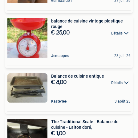
Galmaarden
27 juil. 26
balance de cuisine vintage plastique
rouge
€ 25,00
Détails
Jemappes
23 juil. 26
Balance de cuisine antique
€ 8,00
Détails
Kasterlee
3 août 23
The Traditional Scale - Balance de
cuisine - Laiton doré,
€ 1,00