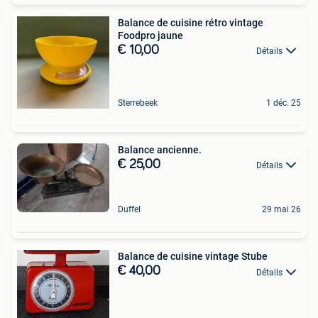
Balance de cuisine rétro vintage
Foodpro jaune
€ 10,00
Détails
Sterrebeek
1 déc. 25
Balance ancienne.
€ 25,00
Détails
Duffel
29 mai 26
Balance de cuisine vintage Stube
€ 40,00
Détails