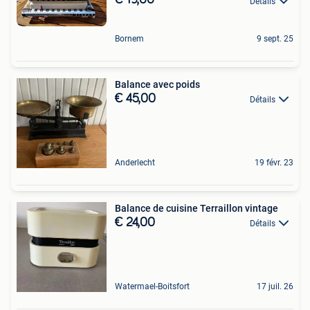
€ 19,00
Détails
Bornem
9 sept. 25
Balance avec poids
€ 45,00
Détails
Anderlecht
19 févr. 23
Balance de cuisine Terraillon vintage
€ 24,00
Détails
Watermael-Boitsfort
17 juil. 26