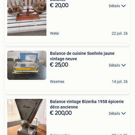
€ 20,00
Détails
Welle
22 juil. 26
Balance de cuisine Soehnle jaune
vintage neuve
€ 25,00
Détails
Wasmes
14 juil. 26
Balance vintage Bizerba 1958 épicerie
déco ancienne
€ 200,00
Détails