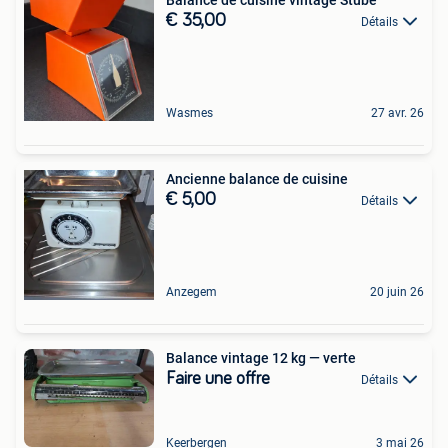
€ 35,00
Détails
Wasmes
27 avr. 26
Ancienne balance de cuisine
€ 5,00
Détails
Anzegem
20 juin 26
Balance vintage 12 kg — verte
Faire une offre
Détails
Keerbergen
3 mai 26