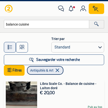
Antiquités & Art
Trier par
Toutes les distances…
Sauvegarder votre recherche
Filtres
Antiquités & Art
Libra Scale Co. - Balance de cuisine -
Laiton doré
€ 20,00
Pub au top