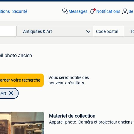
tions
Securité
Messages
Notifications
Se
Antiquités & Art
T
il photo ancien'
Vous serez notifié des
rder votre recherche
nouveaux résultats
 Art
Materiel de collection
Appareil photo. Caméra et projecteur anciens