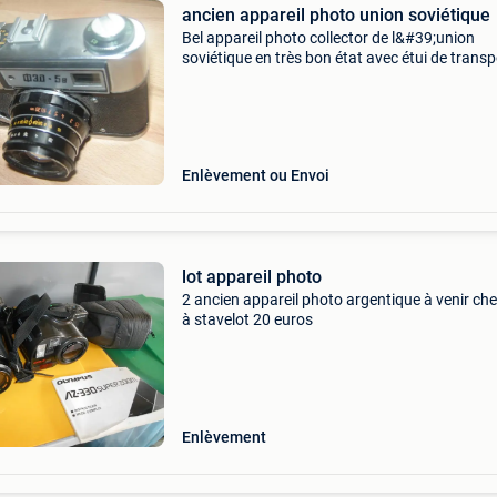
ancien appareil photo union soviétique
Bel appareil photo collector de l&#39;union
soviétique en très bon état avec étui de transp
en cuir. Ancien appareil photo russe vintage u
prix = 100 euros
Enlèvement ou Envoi
lot appareil photo
2 ancien appareil photo argentique à venir ch
à stavelot 20 euros
Enlèvement