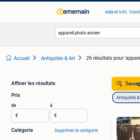
Aide et Info
Condi
26 résultats
pour 'appare
Accueil
Antiquités & Art
Affiner les résultats
Sauvega
Prix
Antiquités &
de
à
€
€
Catégorie
Supprimer la catégorie