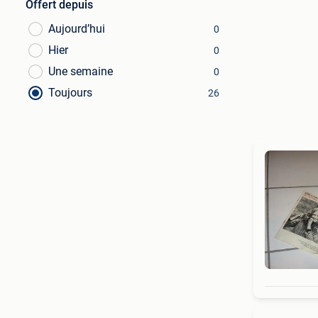
Offert depuis
Aujourd’hui
0
Hier
0
Une semaine
0
Toujours
26