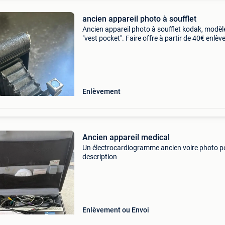
ancien appareil photo à soufflet
Ancien appareil photo à soufflet kodak, modèl
"vest pocket". Faire offre à partir de 40€ enlè
uniquement
Enlèvement
Ancien appareil medical
Un électrocardiogramme ancien voire photo p
description
Enlèvement ou Envoi