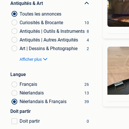
Antiquités & Art
Toutes les annonces
Curiosités & Brocante
10
Antiquités | Outils & Instruments
8
Antiquités | Autres Antiquités
4
Art | Dessins & Photographie
2
Afficher plus
Langue
Français
26
Néerlandais
13
Néerlandais & Français
39
Doit partir
Doit partir
0