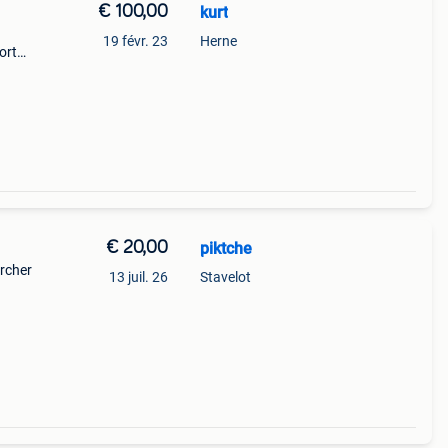
€ 100,00
kurt
19 févr. 23
Herne
ort
ssr
€ 20,00
piktche
ercher
13 juil. 26
Stavelot