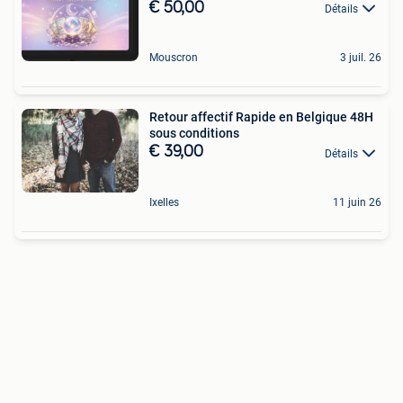
€ 50,00
Détails
Mouscron
3 juil. 26
Retour affectif Rapide en Belgique 48H
sous conditions
€ 39,00
Détails
Ixelles
11 juin 26