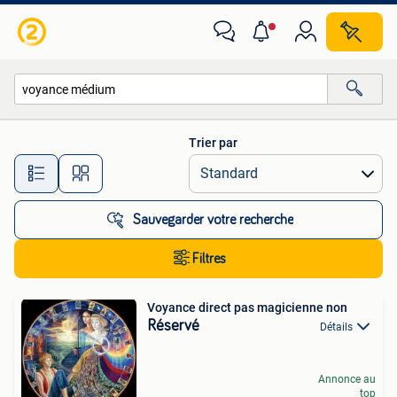
Toutes les catégories…
Trier par
Toutes les distances…
Sauvegarder votre recherche
Filtres
Voyance direct pas magicienne non
Réservé
Détails
Annonce au
top