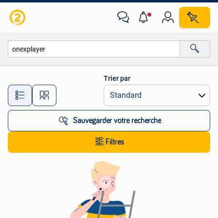
Toutes les catégories…
Trier par
Toutes les distances…
Sauvegarder votre recherche
Filtres