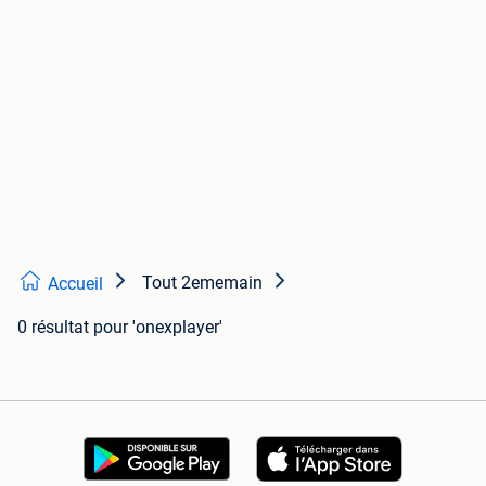
Tout 2ememain
Accueil
0 résultat
pour 'onexplayer'