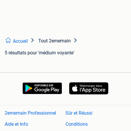
Tout 2ememain
Accueil
5 résultats
pour 'médium voyante'
2ememain Professionnel
Sûr et Réussi
Aide et Info
Conditions