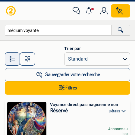
Toutes les catégories…
Trier par
Toutes les distances…
Sauvegarder votre recherche
Filtres
Voyance direct pas magicienne non
Réservé
Détails
Annonce au
top