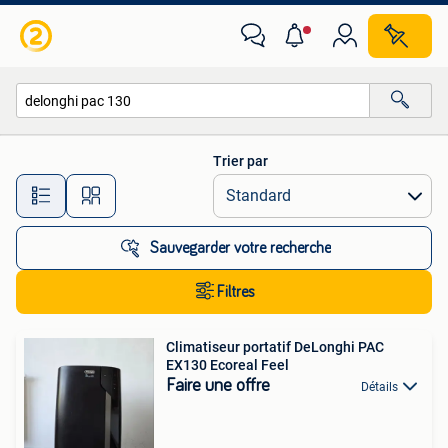
Toutes les catégories…
Trier par
Toutes les distances…
Sauvegarder votre recherche
Filtres
Climatiseur portatif DeLonghi PAC
EX130 Ecoreal Feel
Faire une offre
Détails