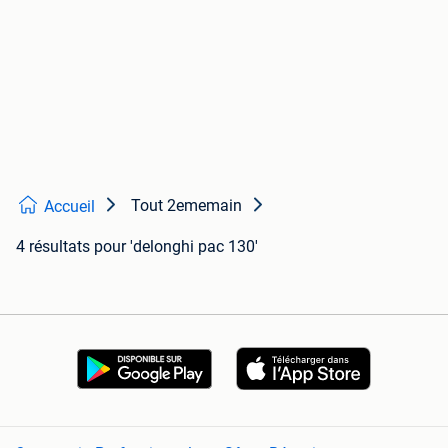
Tout 2ememain
Accueil
4 résultats
pour 'delonghi pac 130'