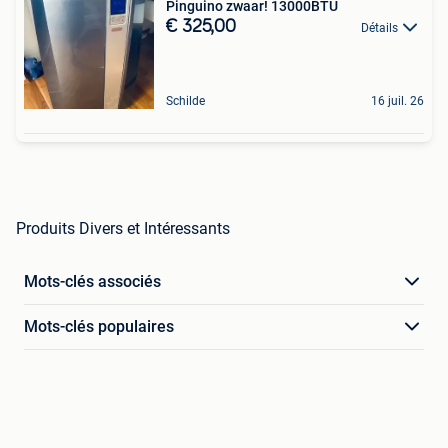
Pinguino zwaar! 13000BTU
€ 325,00
Détails
Schilde
16 juil. 26
Produits Divers et Intéressants
Mots-clés associés
Mots-clés populaires