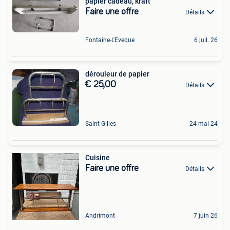
papier cadeau, kraft
Faire une offre
Détails
Fontaine-L'Eveque
6 juil. 26
dérouleur de papier
€ 25,00
Détails
Saint-Gilles
24 mai 24
Cuisine
Faire une offre
Détails
Andrimont
7 juin 26