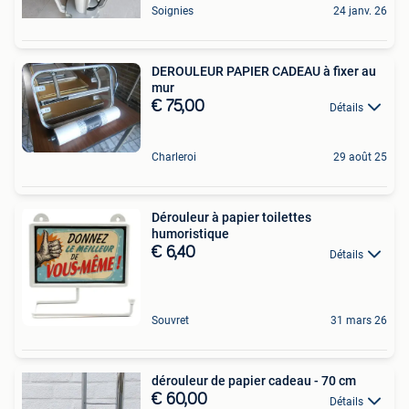
Soignies
24 janv. 26
DEROULEUR PAPIER CADEAU à fixer au
mur
€ 75,00
Détails
Charleroi
29 août 25
Dérouleur à papier toilettes
humoristique
€ 6,40
Détails
Souvret
31 mars 26
dérouleur de papier cadeau - 70 cm
€ 60,00
Détails