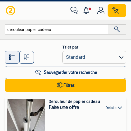
Toutes les catégories…
Trier par
Toutes les distances…
Sauvegarder votre recherche
Filtres
Dérouleur de papier cadeau
Faire une offre
Détails