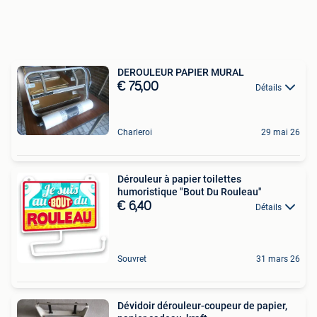
DEROULEUR PAPIER MURAL
€ 75,00
Détails
Charleroi
29 mai 26
Dérouleur à papier toilettes
humoristique "Bout Du Rouleau"
€ 6,40
Détails
Souvret
31 mars 26
Dévidoir dérouleur-coupeur de papier,