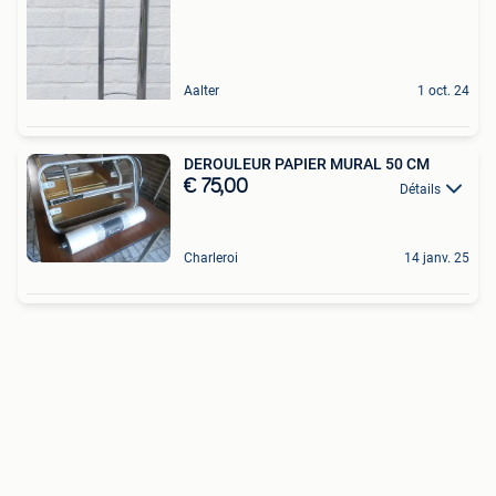
Aalter
1 oct. 24
DEROULEUR PAPIER MURAL 50 CM
€ 75,00
Détails
Charleroi
14 janv. 25