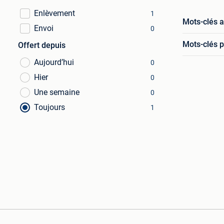
Enlèvement
1
Mots-clés 
Envoi
0
Mots-clés p
Offert depuis
Aujourd’hui
0
Hier
0
Une semaine
0
Toujours
1