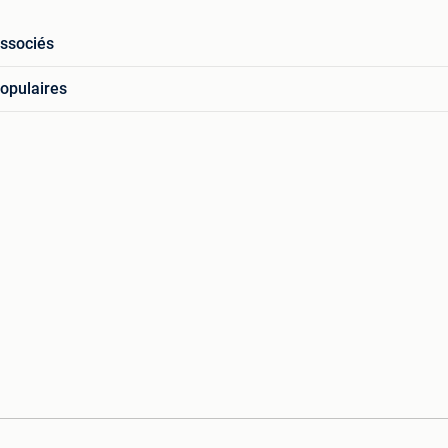
associés
opulaires