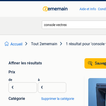
Aide et Info
Condi
Tout 2ememain
1 résultat
pour 'console 
Accueil
Affiner les résultats
Sauvega
Prix
de
à
€
€
Catégorie
Supprimer la catégorie