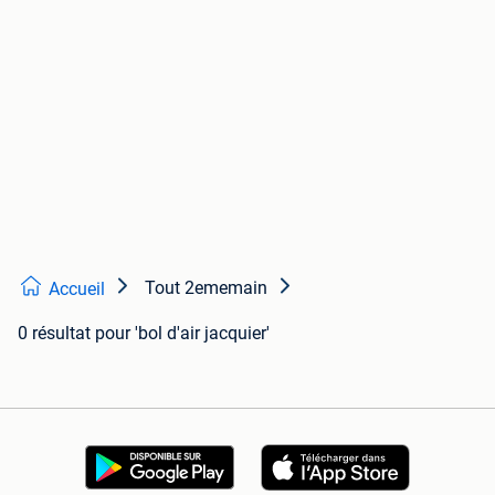
Tout 2ememain
Accueil
0 résultat
pour 'bol d'air jacquier'