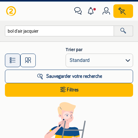
Toutes les catégories…
Trier par
Toutes les distances…
Sauvegarder votre recherche
Filtres