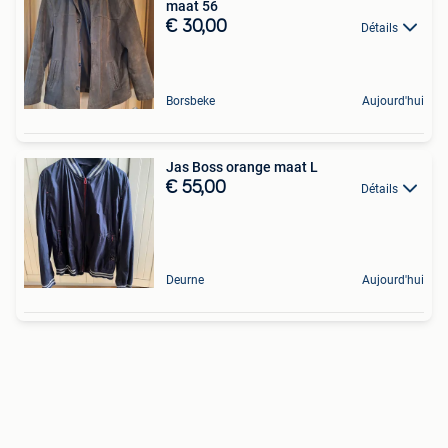
maat 56
€ 30,00
Détails
Borsbeke
Aujourd'hui
Jas Boss orange maat L
€ 55,00
Détails
Deurne
Aujourd'hui