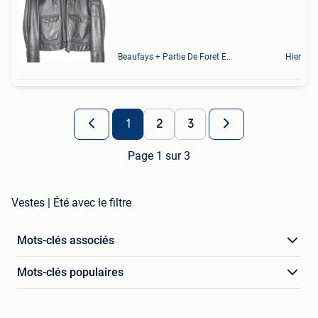
Beaufays + Partie De Foret Et De Tilff
Hier
1
2
3
Page 1 sur 3
Vestes | Été avec le filtre
Mots-clés associés
Mots-clés populaires