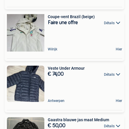
Coupe-vent Brazil (beige)
Faire une offre
Détails
Wilrijk
Hier
Veste Under Armour
€ 74,00
Détails
Antwerpen
Hier
Gaastra blauwe jas maat Medium
€ 50,00
Détails