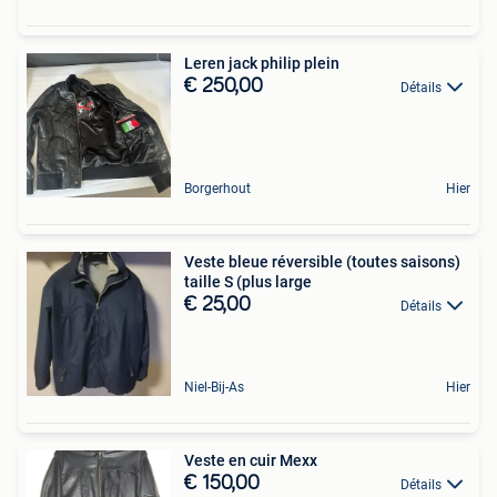
Leren jack philip plein
€ 250,00
Détails
Borgerhout
Hier
Veste bleue réversible (toutes saisons)
taille S (plus large
€ 25,00
Détails
Niel-Bij-As
Hier
Veste en cuir Mexx
€ 150,00
Détails