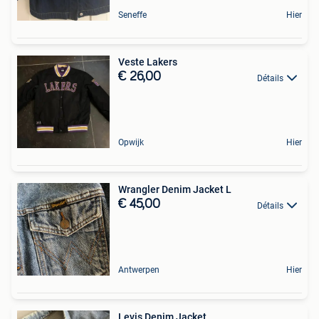
Seneffe
Hier
Veste Lakers
€ 26,00
Détails
Opwijk
Hier
Wrangler Denim Jacket L
€ 45,00
Détails
Antwerpen
Hier
Levis Denim Jacket