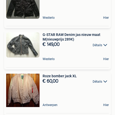
Westerlo
Hier
G-STAR RAW Denim jas nieuw maat
M(nieuwprijs 289€)
€ 149,00
Détails
Westerlo
Hier
Roze bomber jack XL
€ 60,00
Détails
Antwerpen
Hier