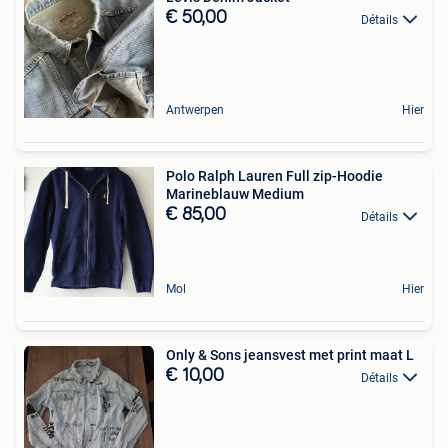
€ 50,00
Détails
Antwerpen
Hier
Polo Ralph Lauren Full zip-Hoodie
Marineblauw Medium
€ 85,00
Détails
Mol
Hier
Only & Sons jeansvest met print maat L
€ 10,00
Détails