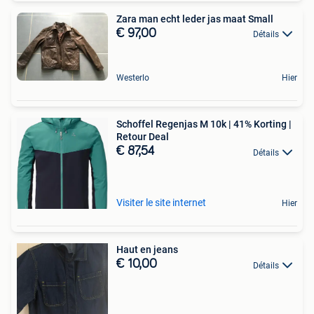
Zara man echt leder jas maat Small
€ 97,00
Détails
Westerlo
Hier
Schoffel Regenjas M 10k | 41% Korting |
Retour Deal
€ 87,54
Détails
Visiter le site internet
Hier
Haut en jeans
€ 10,00
Détails