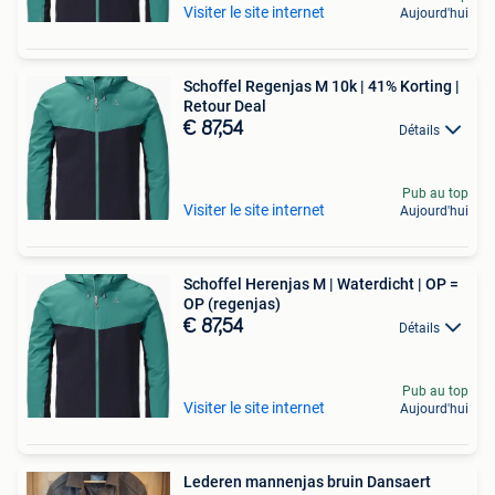
Visiter le site internet
Aujourd'hui
Schoffel Regenjas M 10k | 41% Korting |
Retour Deal
€ 87,54
Détails
Pub au top
Visiter le site internet
Aujourd'hui
Schoffel Herenjas M | Waterdicht | OP =
OP (regenjas)
€ 87,54
Détails
Pub au top
Visiter le site internet
Aujourd'hui
Lederen mannenjas bruin Dansaert