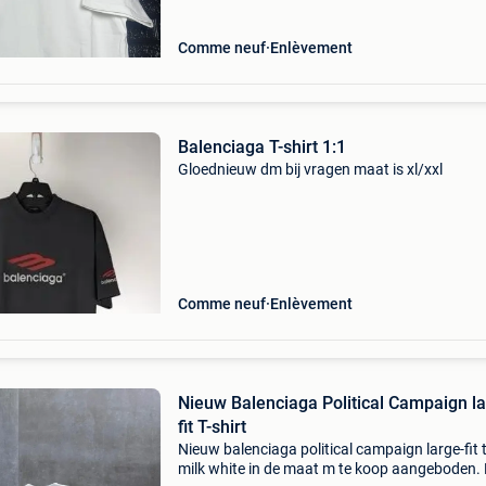
Comme neuf
Enlèvement
Balenciaga T-shirt 1:1
Gloednieuw dm bij vragen maat is xl/xxl
Comme neuf
Enlèvement
Nieuw Balenciaga Political Campaign la
fit T-shirt
Nieuw balenciaga political campaign large-fit t
milk white in de maat m te koop aangeboden.