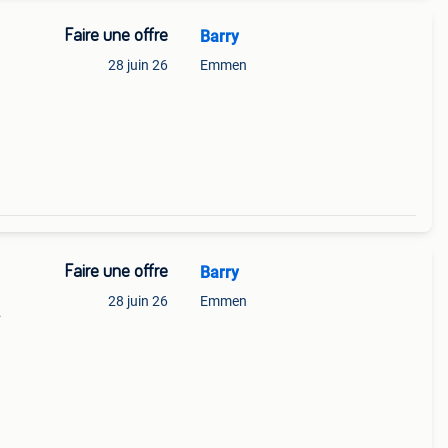
Faire une offre
Barry
28 juin 26
Emmen
et.
Faire une offre
Barry
28 juin 26
Emmen
et.