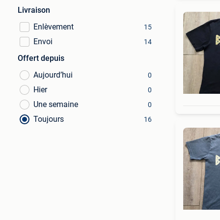
Livraison
Enlèvement
15
Envoi
14
Offert depuis
Aujourd’hui
0
Hier
0
Une semaine
0
Toujours
16