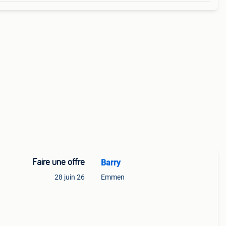
Faire une offre
Barry
28 juin 26
Emmen
et.