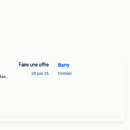
Faire une offre
Barry
28 juin 26
Emmen
Maat:
ties!