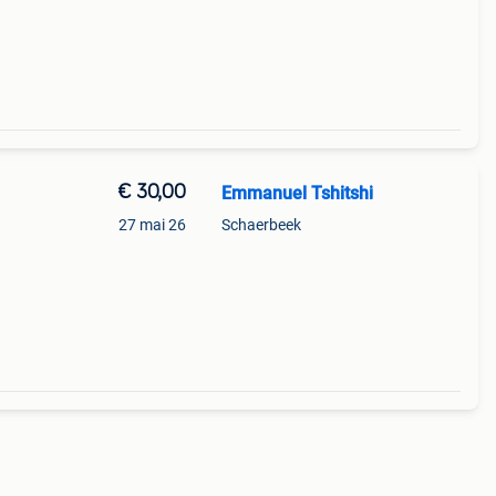
€ 30,00
Emmanuel Tshitshi
27 mai 26
Schaerbeek