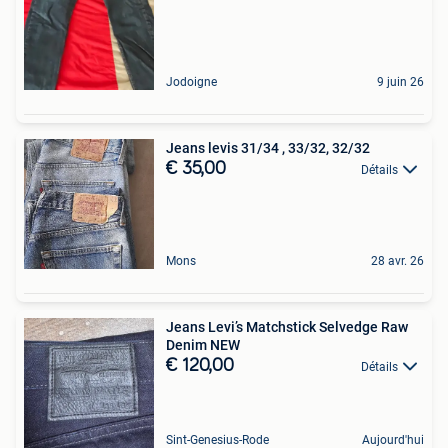
Jodoigne
9 juin 26
Jeans levis 31/34 , 33/32, 32/32
€ 35,00
Détails
Mons
28 avr. 26
Jeans Levi’s Matchstick Selvedge Raw
Denim NEW
€ 120,00
Détails
Sint-Genesius-Rode
Aujourd'hui