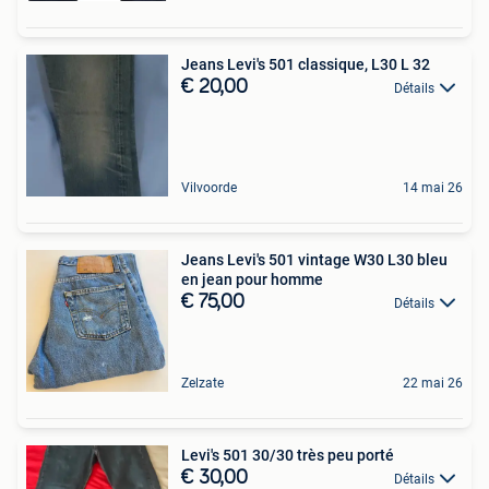
Jeans Levi's 501 classique, L30 L 32
€ 20,00
Détails
Vilvoorde
14 mai 26
Jeans Levi's 501 vintage W30 L30 bleu
en jean pour homme
€ 75,00
Détails
Zelzate
22 mai 26
Levi's 501 30/30 très peu porté
€ 30,00
Détails