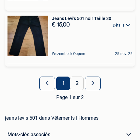
Jeans Levi's 501 noir Taille 30
€ 15,00
Détails
Wezembeek-Oppem
25 nov. 25
1
2
Page 1 sur 2
jeans levis 501 dans Vêtements | Hommes
Mots-clés associés