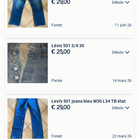
€ 29,00
Détails
Forest
11 juin 26
Lévis 501 3/4 30
€ 25,00
Détails
Parike
14 mars 26
Levi's 501 jeans bleu W30 L34 TB état
€ 29,00
Détails
Forest
22 mars 26