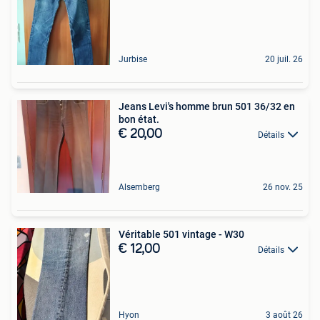
Jurbise
20 juil. 26
Jeans Levi's homme brun 501 36/32 en
bon état.
€ 20,00
Détails
Alsemberg
26 nov. 25
Véritable 501 vintage - W30
€ 12,00
Détails
Hyon
3 août 26