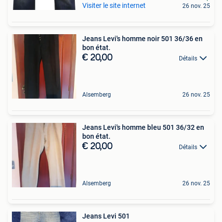
Visiter le site internet
26 nov. 25
Jeans Levi's homme noir 501 36/36 en
bon état.
€ 20,00
Détails
Alsemberg
26 nov. 25
Jeans Levi's homme bleu 501 36/32 en
bon état.
€ 20,00
Détails
Alsemberg
26 nov. 25
Jeans Levi 501