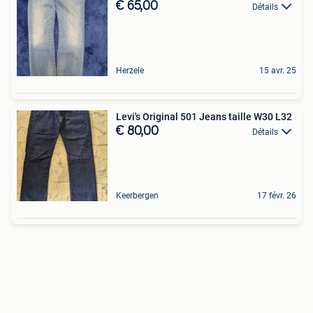
€ 65,00
Détails
Herzele
15 avr. 25
Levi's Original 501 Jeans taille W30 L32
€ 80,00
Détails
Keerbergen
17 févr. 26