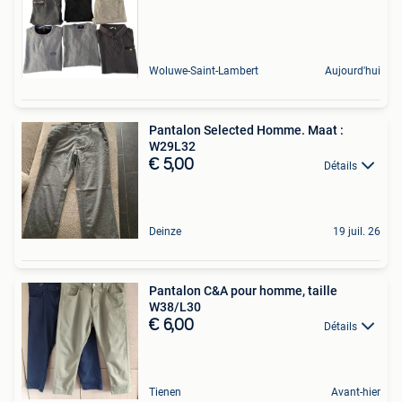
Woluwe-Saint-Lambert
Aujourd'hui
Pantalon Selected Homme. Maat :
W29L32
€ 5,00
Détails
Deinze
19 juil. 26
Pantalon C&A pour homme, taille
W38/L30
€ 6,00
Détails
Tienen
Avant-hier