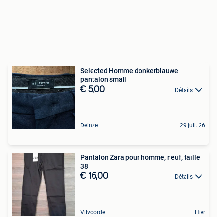
Selected Homme donkerblauwe
pantalon small
€ 5,00
Détails
Deinze
29 juil. 26
Pantalon Zara pour homme, neuf, taille
38
€ 16,00
Détails
Vilvoorde
Hier