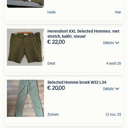
Halle
Hier
Herenshort XXL Selected Hommes. met
stretch, kakhi. nieuw!
€ 22,00
Détails
Diest
4 août 26
Selected Homme broek W32 L34
€ 20,00
Détails
Zichem
12 nov. 25