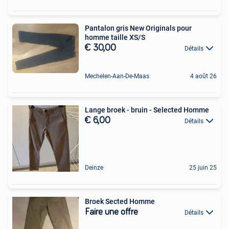
Pantalon gris New Originals pour
homme taille XS/S
€ 30,00
Détails
Mechelen-Aan-De-Maas
4 août 26
Lange broek - bruin - Selected Homme
€ 6,00
Détails
Deinze
25 juin 25
Broek Sected Homme
Faire une offre
Détails