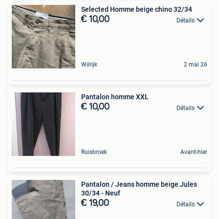
Selected Homme beige chino 32/34
€ 10,00
Détails
Wilrijk
2 mai 26
Pantalon homme XXL
€ 10,00
Détails
Ruisbroek
Avant-hier
Pantalon / Jeans homme beige Jules
30/34 - Neuf
€ 19,00
Détails