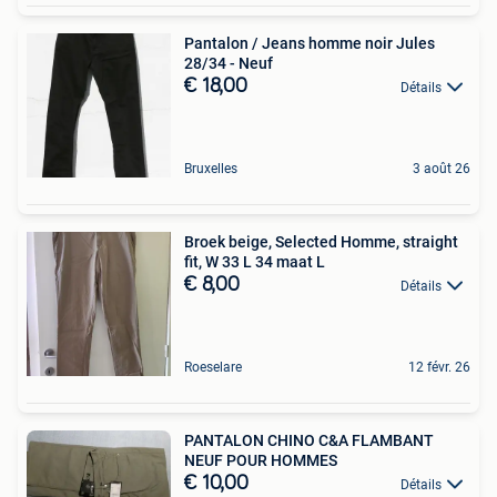
Pantalon / Jeans homme noir Jules
28/34 - Neuf
€ 18,00
Détails
Bruxelles
3 août 26
Broek beige, Selected Homme, straight
fit, W 33 L 34 maat L
€ 8,00
Détails
Roeselare
12 févr. 26
PANTALON CHINO C&A FLAMBANT
NEUF POUR HOMMES
€ 10,00
Détails