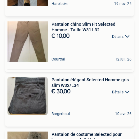
Harelbeke
19 nov. 25
Pantalon chino Slim Fit Selected
Homme - Taille W31 L32
€ 10,00
Détails
Courtrai
12 juil. 26
Pantalon élégant Selected Homme gris
slim W32/L34
€ 30,00
Détails
Borgerhout
10 avr. 26
Pantalon de costume Selected pour