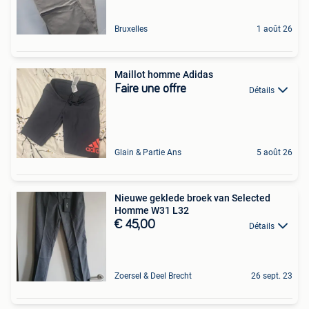
Bruxelles
1 août 26
Maillot homme Adidas
Faire une offre
Détails
Glain & Partie Ans
5 août 26
Nieuwe geklede broek van Selected
Homme W31 L32
€ 45,00
Détails
Zoersel & Deel Brecht
26 sept. 23