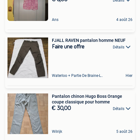
Détails
Ans
4 août 26
FJALL RAVEN pantalon homme NEUF
Faire une offre
Détails
Waterloo + Partie De Braine-L'Alleud, De Ohain
Hier
Pantalon chinon Hugo Boss Orange
coupe classique pour homme
€ 30,00
Détails
Wilrijk
5 août 26