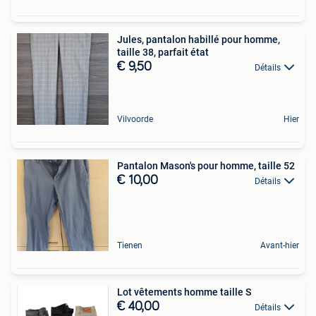
Jules, pantalon habillé pour homme,
taille 38, parfait état
€ 9,50
Détails
Vilvoorde
Hier
Pantalon Mason's pour homme, taille 52
€ 10,00
Détails
Tienen
Avant-hier
Lot vêtements homme taille S
€ 40,00
Détails