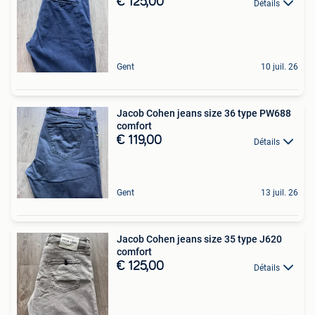
€ 125,00
Détails
Gent
10 juil. 26
Jacob Cohen jeans size 36 type PW688
comfort
€ 119,00
Détails
Gent
13 juil. 26
Jacob Cohen jeans size 35 type J620
comfort
€ 125,00
Détails