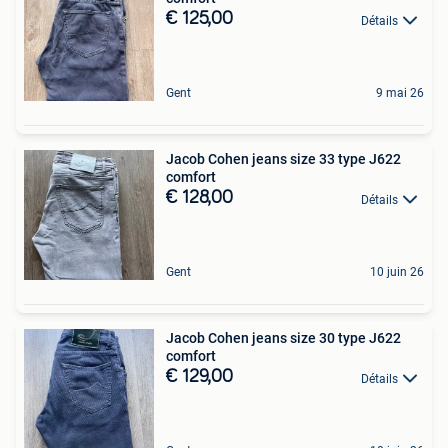
€ 125,00
Détails
Gent
9 mai 26
Jacob Cohen jeans size 33 type J622
comfort
€ 128,00
Détails
Gent
10 juin 26
Jacob Cohen jeans size 30 type J622
comfort
€ 129,00
Détails