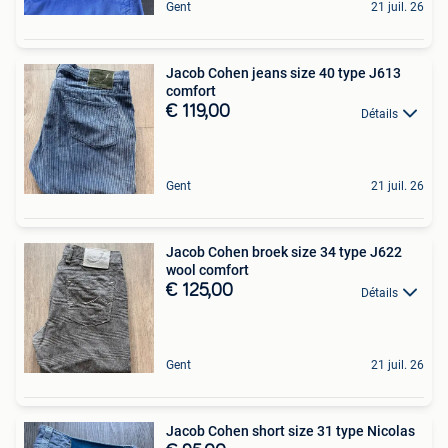
Gent
21 juil. 26
Jacob Cohen jeans size 40 type J613
comfort
€ 119,00
Détails
Gent
21 juil. 26
Jacob Cohen broek size 34 type J622
wool comfort
€ 125,00
Détails
Gent
21 juil. 26
Jacob Cohen short size 31 type Nicolas