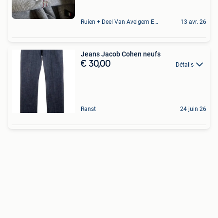
Ruien + Deel Van Avelgem En Waarmaarde
13 avr. 26
Jeans Jacob Cohen neufs
€ 30,00
Détails
Ranst
24 juin 26