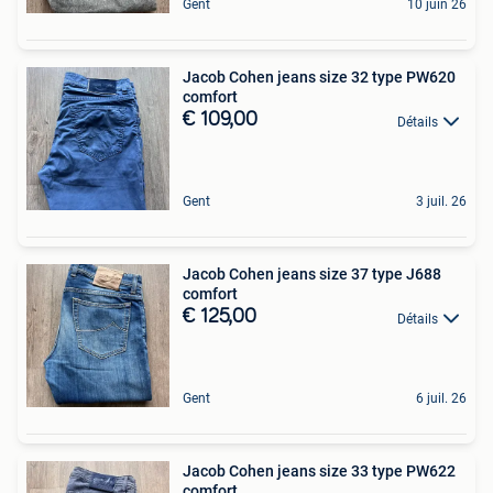
Gent
10 juin 26
Jacob Cohen jeans size 32 type PW620
comfort
€ 109,00
Détails
Gent
3 juil. 26
Jacob Cohen jeans size 37 type J688
comfort
€ 125,00
Détails
Gent
6 juil. 26
Jacob Cohen jeans size 33 type PW622
comfort