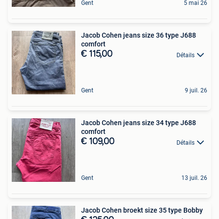
Gent
5 mai 26
Jacob Cohen jeans size 36 type J688
comfort
€ 115,00
Détails
Gent
9 juil. 26
Jacob Cohen jeans size 34 type J688
comfort
€ 109,00
Détails
Gent
13 juil. 26
Jacob Cohen broekt size 35 type Bobby