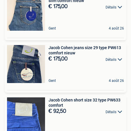
slim comfort nieuw
€ 175,00
Détails
Gent
4 août 26
Jacob Cohen jeans size 29 type PW613
comfort nieuw
€ 175,00
Détails
Gent
4 août 26
Jacob Cohen short size 32 type PW633
comfort
€ 92,50
Détails