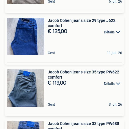
Gent
6 juil. 26
Jacob Cohen jeans size 29 type J622
comfort
€ 125,00
Détails
Gent
11 juil. 26
Jacob Cohen jeans size 35 type PW622
comfort
€ 119,00
Détails
Gent
3 juil. 26
Jacob Cohen jeans size 33 type PW688
comfort