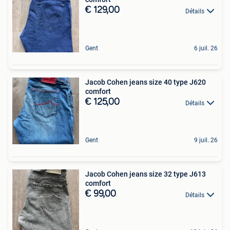
€ 129,00
Détails
Gent
6 juil. 26
Jacob Cohen jeans size 40 type J620
comfort
€ 125,00
Détails
Gent
9 juil. 26
Jacob Cohen jeans size 32 type J613
comfort
€ 99,00
Détails