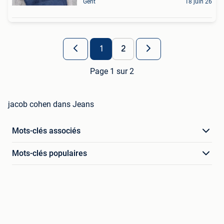
Gent
18 juin 26
1
2
Page 1 sur 2
jacob cohen dans Jeans
Mots-clés associés
Mots-clés populaires