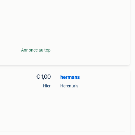
Annonce au top
€ 1,00
hermans
Hier
Herentals