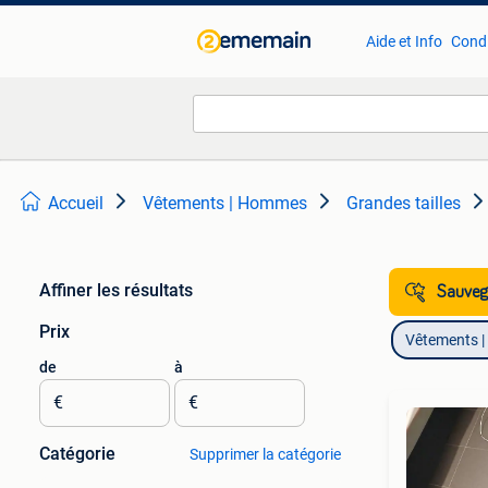
Aide et Info
Condi
Accueil
Vêtements | Hommes
Grandes tailles
Affiner les résultats
Sauvega
Prix
Vêtements 
de
à
€
€
Catégorie
Supprimer la catégorie