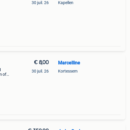
30 juil. 26
Kapellen
€ 8,00
Marcelline
g
30 juil. 26
Kortessem
m of