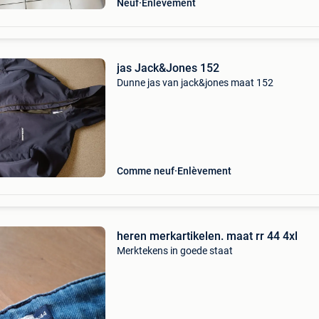
Neuf
Enlèvement
jas Jack&Jones 152
Dunne jas van jack&jones maat 152
Comme neuf
Enlèvement
heren merkartikelen. maat rr 44 4xl
Merktekens in goede staat