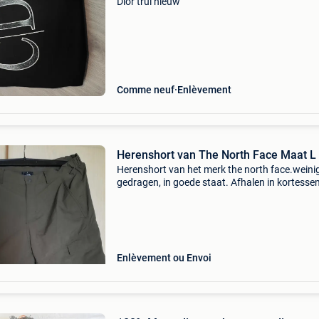
Dior trui nieuw
Comme neuf
Enlèvement
Herenshort van The North Face Maat L
Herenshort van het merk the north face.weini
gedragen, in goede staat. Afhalen in kortesse
verzenden. Maat: l
Enlèvement ou Envoi