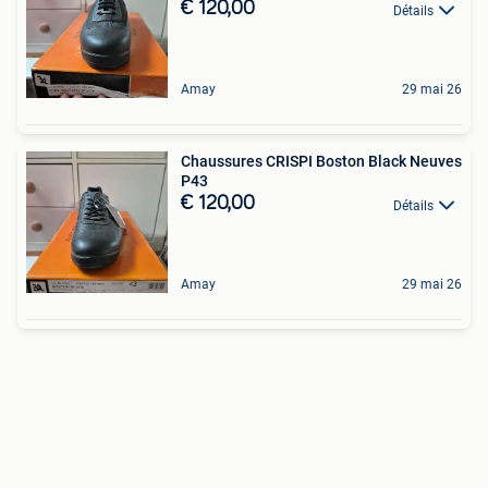
€ 120,00
Détails
Amay
29 mai 26
Chaussures CRISPI Boston Black Neuves
P43
€ 120,00
Détails
Amay
29 mai 26