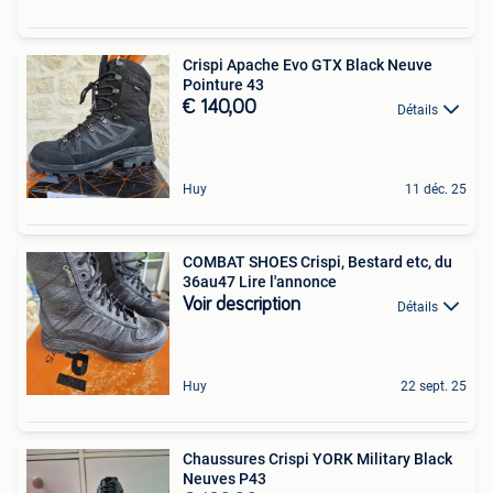
Crispi Apache Evo GTX Black Neuve
Pointure 43
€ 140,00
Détails
Huy
11 déc. 25
COMBAT SHOES Crispi, Bestard etc, du
36au47 Lire l'annonce
Voir description
Détails
Huy
22 sept. 25
Chaussures Crispi YORK Military Black
Neuves P43