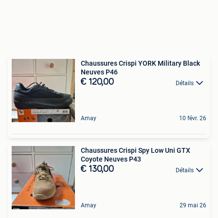
Chaussures Crispi YORK Military Black
Neuves P46
€ 120,00
Détails
Amay
10 févr. 26
Chaussures Crispi Spy Low Uni GTX
Coyote Neuves P43
€ 130,00
Détails
Amay
29 mai 26