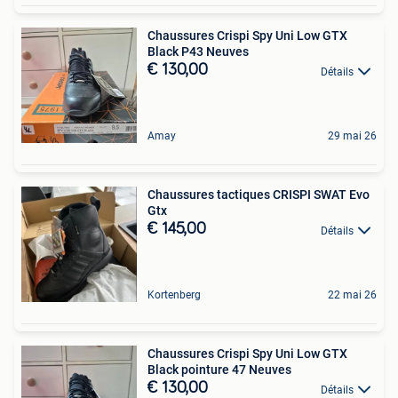
Chaussures Crispi Spy Uni Low GTX
Black P43 Neuves
€ 130,00
Détails
Amay
29 mai 26
Chaussures tactiques CRISPI SWAT Evo
Gtx
€ 145,00
Détails
Kortenberg
22 mai 26
Chaussures Crispi Spy Uni Low GTX
Black pointure 47 Neuves
€ 130,00
Détails