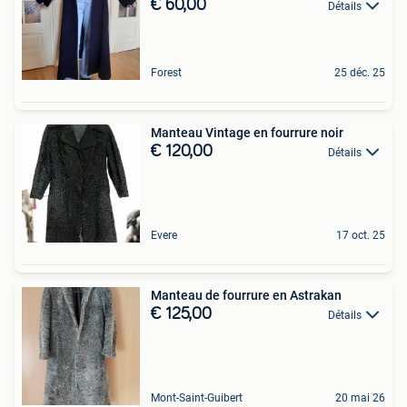
€ 60,00
Détails
Forest
25 déc. 25
Manteau Vintage en fourrure noir
€ 120,00
Détails
Evere
17 oct. 25
Manteau de fourrure en Astrakan
€ 125,00
Détails
Mont-Saint-Guibert
20 mai 26