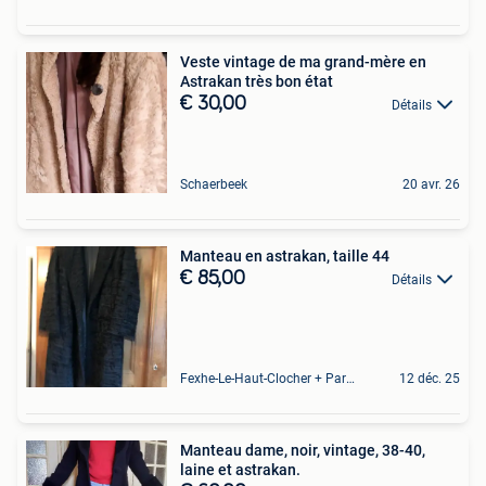
Veste vintage de ma grand-mère en
Astrakan très bon état
€ 30,00
Détails
Schaerbeek
20 avr. 26
Manteau en astrakan, taille 44
€ 85,00
Détails
Fexhe-Le-Haut-Clocher + Partie De Momalle
12 déc. 25
Manteau dame, noir, vintage, 38-40,
laine et astrakan.