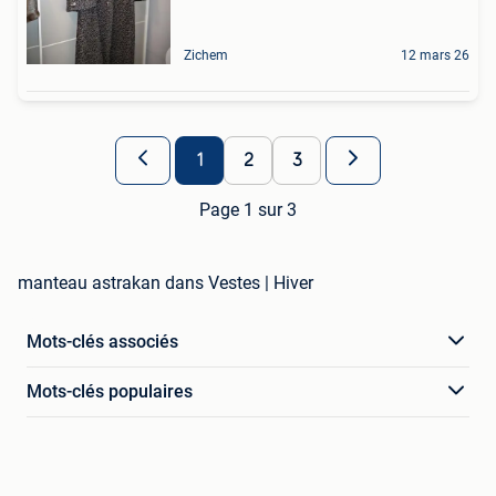
Zichem
12 mars 26
1
2
3
Page 1 sur 3
manteau astrakan dans Vestes | Hiver
Mots-clés associés
Mots-clés populaires