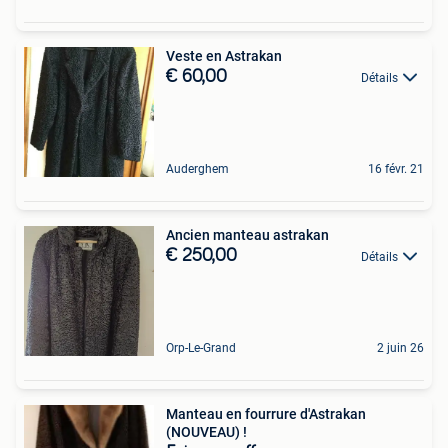
Veste en Astrakan
€ 60,00
Détails
Auderghem
16 févr. 21
Ancien manteau astrakan
€ 250,00
Détails
Orp-Le-Grand
2 juin 26
Manteau en fourrure d'Astrakan
(NOUVEAU) !