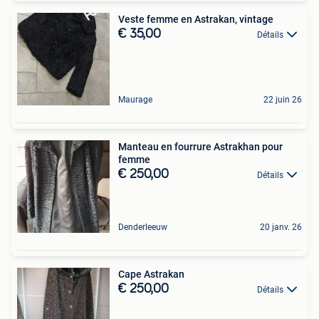
Veste femme en Astrakan, vintage
€ 35,00
Détails
Maurage
22 juin 26
Manteau en fourrure Astrakhan pour
femme
€ 250,00
Détails
Denderleeuw
20 janv. 26
Cape Astrakan
€ 250,00
Détails