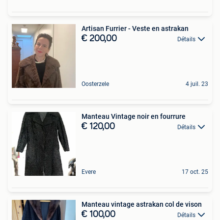
Artisan Furrier - Veste en astrakan
€ 200,00
Détails
Oosterzele
4 juil. 23
Manteau Vintage noir en fourrure
€ 120,00
Détails
Evere
17 oct. 25
Manteau vintage astrakan col de vison
€ 100,00
Détails