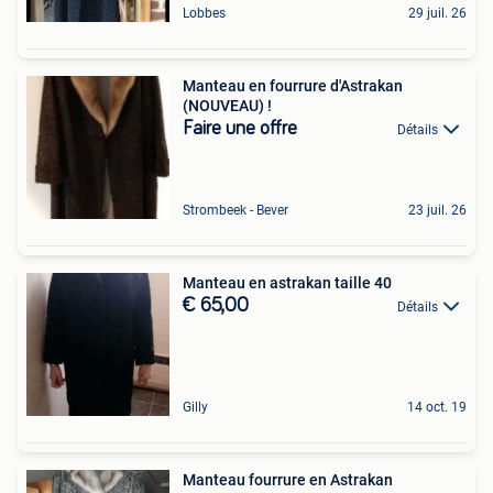
Lobbes
29 juil. 26
Manteau en fourrure d'Astrakan
(NOUVEAU) !
Faire une offre
Détails
Strombeek - Bever
23 juil. 26
Manteau en astrakan taille 40
€ 65,00
Détails
Gilly
14 oct. 19
Manteau fourrure en Astrakan