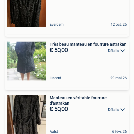
Evergem
12 oct. 25
Très beau manteau en fourrure astrakan
€ 50,00
Détails
Lincent
29 mai 26
Manteau en véritable fourrure
d'astrakan
€ 50,00
Détails
Aalst
6 févr. 26