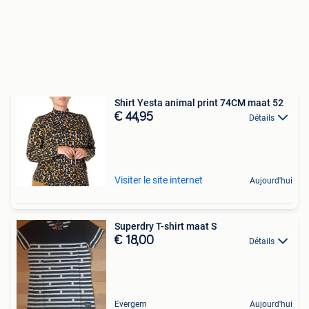
Shirt Yesta animal print 74CM maat 52
€ 44,95
Détails
Visiter le site internet
Aujourd'hui
Superdry T-shirt maat S
€ 18,00
Détails
Evergem
Aujourd'hui