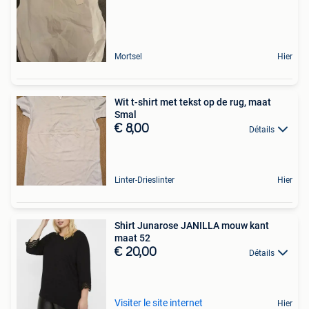
Mortsel
Hier
Wit t-shirt met tekst op de rug, maat
Smal
€ 8,00
Détails
Linter-Drieslinter
Hier
Shirt Junarose JANILLA mouw kant
maat 52
€ 20,00
Détails
Visiter le site internet
Hier