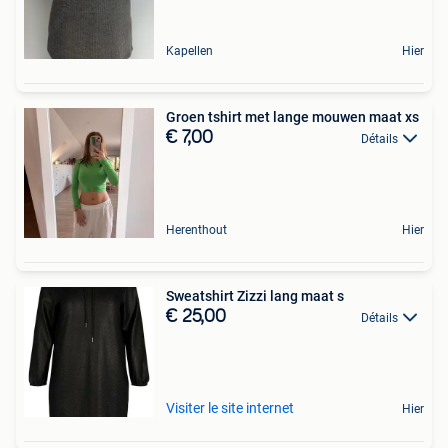
Kapellen
Hier
Groen tshirt met lange mouwen maat xs
€ 7,00
Détails
Herenthout
Hier
Sweatshirt Zizzi lang maat s
€ 25,00
Détails
Visiter le site internet
Hier