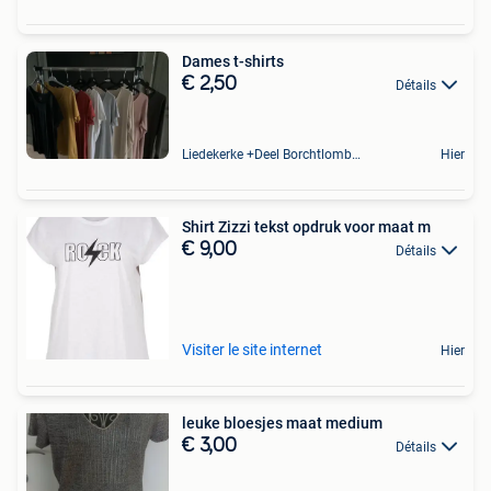
Dames t-shirts
€ 2,50
Détails
Liedekerke +Deel Borchtlombeek
Hier
Shirt Zizzi tekst opdruk voor maat m
€ 9,00
Détails
Visiter le site internet
Hier
leuke bloesjes maat medium
€ 3,00
Détails