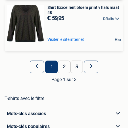
Shirt Exxcellent bloem print v hals maat
48
€ 59,95
Détails
Visiter le site internet
Hier
1
2
3
Page 1 sur 3
T-shirts avec le filtre
Mots-clés associés
Mots-clés populaires