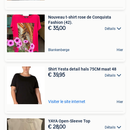
Nouveau t-shirt rose de Conquista
Fashion (42).
€ 35,00
Détails
Blankenberge
Hier
Shirt Yesta detail hals 75CM maat 48
€ 39,95
Détails
Visiter le site internet
Hier
YAYA Open-Sleeve Top
€ 28,00
Détails