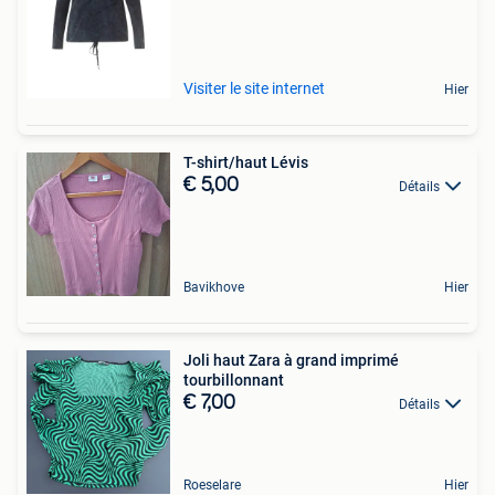
Visiter le site internet
Hier
T-shirt/haut Lévis
€ 5,00
Détails
Bavikhove
Hier
Joli haut Zara à grand imprimé
tourbillonnant
€ 7,00
Détails
Roeselare
Hier