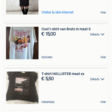
Visiter le site internet
Hier
Cool t-shirt van Bratz in maat S
€ 15,00
Détails
Schoten
Hier
T-shirt HOLLISTER maat xs
€ 5,50
Détails
Herentals
Hier