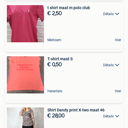
t shirt maat m polo club
€ 2,50
Détails
Merksem
Hier
T-shirt maat S
€ 0,50
Détails
Herentals
Hier
Shirt Dandy print X-two maat 46
€ 28,00
Détails