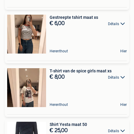
Gestreepte tshirt maat xs
€ 6,00
Détails
Herenthout
Hier
T-shirt van de spice girls maat xs
€ 8,00
Détails
Herenthout
Hier
Shirt Yesta maat 50
€ 25,00
Détails