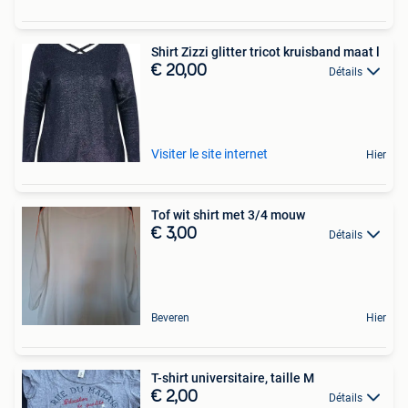
Shirt Zizzi glitter tricot kruisband maat l
€ 20,00
Détails
Visiter le site internet
Hier
Tof wit shirt met 3/4 mouw
€ 3,00
Détails
Beveren
Hier
T-shirt universitaire, taille M
€ 2,00
Détails