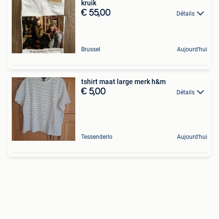
kruik
€ 55,00
Détails
Brussel
Aujourd'hui
tshirt maat large merk h&m
€ 5,00
Détails
Tessenderlo
Aujourd'hui