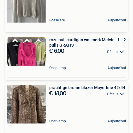
Roeselare
Aujourd'hui
roze pull cardigan wol merk Melvin - L - 2
pulls GRATIS
€ 6,00
Détails
Oostkamp
Aujourd'hui
prachtige bruine blazer Mayerline 42/44
€ 18,00
Détails
Oostkamp
Aujourd'hui