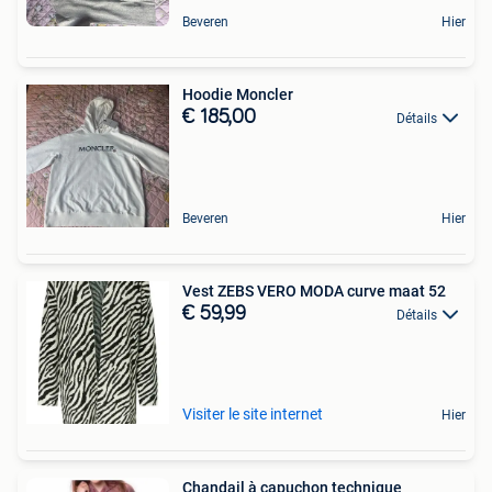
Beveren
Hier
Hoodie Moncler
€ 185,00
Détails
Beveren
Hier
Vest ZEBS VERO MODA curve maat 52
€ 59,99
Détails
Visiter le site internet
Hier
Chandail à capuchon technique