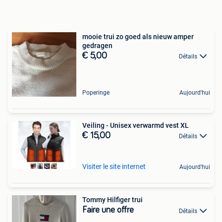
mooie trui zo goed als nieuw amper
gedragen
€ 5,00
Détails
Poperinge
Aujourd'hui
Veiling - Unisex verwarmd vest XL
€ 15,00
Détails
Visiter le site internet
Aujourd'hui
Tommy Hilfiger trui
Faire une offre
Détails