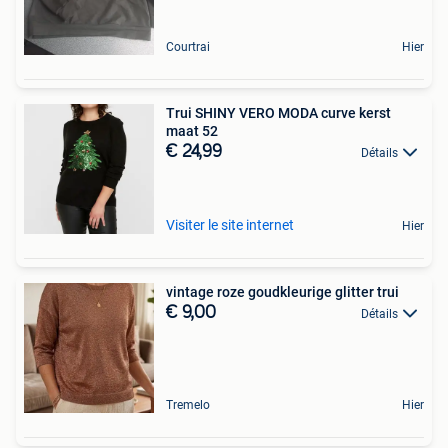
Courtrai
Hier
Trui SHINY VERO MODA curve kerst
maat 52
€ 24,99
Détails
Visiter le site internet
Hier
vintage roze goudkleurige glitter trui
€ 9,00
Détails
Tremelo
Hier