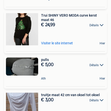
Trui SHINY VERO MODA curve kerst
maat 46
€ 24,99
Détails
Visiter le site internet
Hier
pulls
€ 5,00
Détails
Ath
Hier
truitje maat 42 cm van oksel tot oksel
€ 3,00
Détails