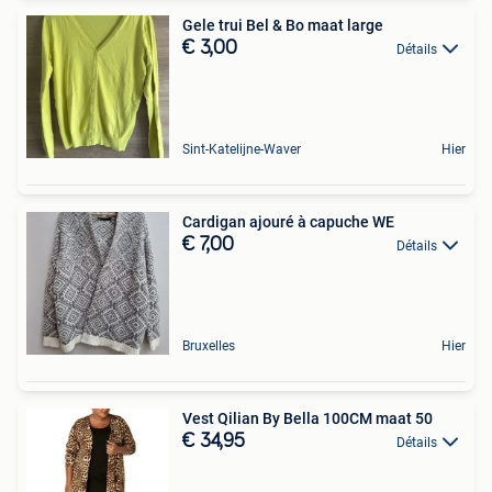
Gele trui Bel & Bo maat large
€ 3,00
Détails
Sint-Katelijne-Waver
Hier
Cardigan ajouré à capuche WE
€ 7,00
Détails
Bruxelles
Hier
Vest Qilian By Bella 100CM maat 50
€ 34,95
Détails