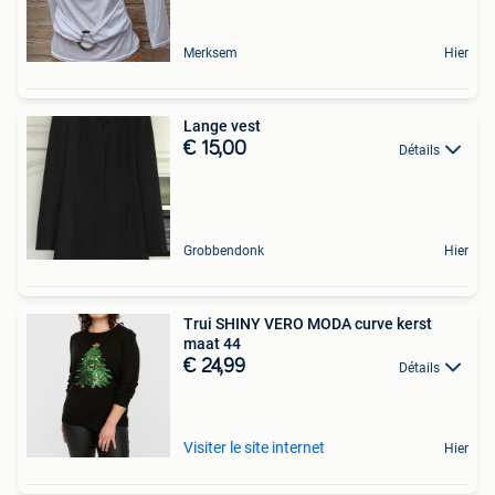
Merksem
Hier
Lange vest
€ 15,00
Détails
Grobbendonk
Hier
Trui SHINY VERO MODA curve kerst
maat 44
€ 24,99
Détails
Visiter le site internet
Hier