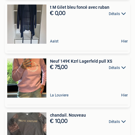
t M Gilet bleu foncé avec ruban
€ 0,00
Détails
Aalst
Hier
Neuf 149€ Kzrl Lagerfeld pull XS
€ 75,00
Détails
La Louviere
Hier
chandail. Nouveau
€ 10,00
Détails