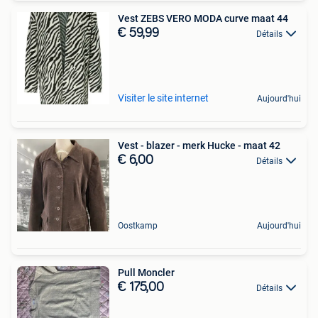
Vest ZEBS VERO MODA curve maat 44
€ 59,99
Détails
Visiter le site internet
Aujourd'hui
Vest - blazer - merk Hucke - maat 42
€ 6,00
Détails
Oostkamp
Aujourd'hui
Pull Moncler
€ 175,00
Détails