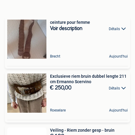
ceinture pour femme
Voir description
Détails
Brecht
Aujourd'hui
Exclusieve riem bruin dubbel lengte 211
cm Ermanno Scervino
€ 250,00
Détails
Roeselare
Aujourd'hui
Veiling - Riem zonder gesp - bruin