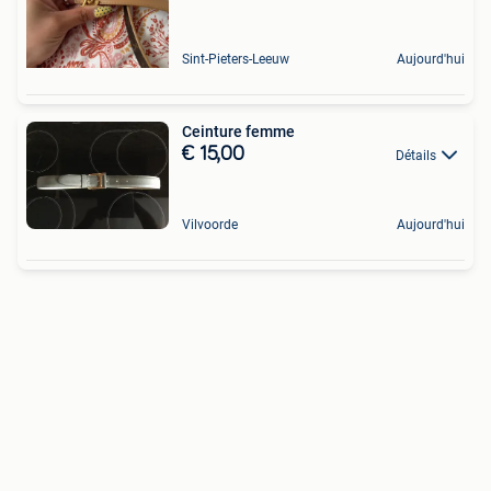
Sint-Pieters-Leeuw
Aujourd'hui
Ceinture femme
€ 15,00
Détails
Vilvoorde
Aujourd'hui