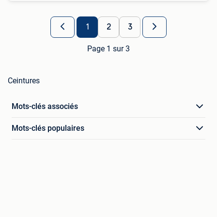
1
2
3
Page 1 sur 3
Ceintures
Mots-clés associés
Mots-clés populaires