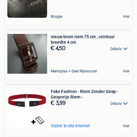
Brugge
Hier
nieuw bruin riem 75 cm , ceintuur
breedte 4 cm
€ 4,50
Détails
Merksplas + Deel Rijkevorsel
Hier
Fako Fashion - Riem Zonder Gesp -
Gespvrije Riem -
€ 3,99
Détails
Visiter le site internet
Hier