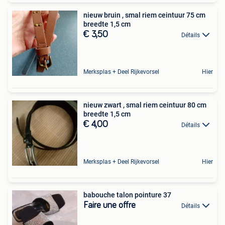
nieuw bruin , smal riem ceintuur 75 cm
breedte 1,5 cm
€ 3,50
Détails
Merksplas + Deel Rijkevorsel
Hier
nieuw zwart , smal riem ceintuur 80 cm
breedte 1,5 cm
€ 4,00
Détails
Merksplas + Deel Rijkevorsel
Hier
babouche talon pointure 37
Faire une offre
Détails