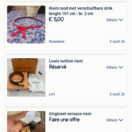
Riem rood met verschuifbare strik
lengte 101 cm - br. 2 cm
€ 5,00
Détails
Roeselare
3 août 26
Louis vuitton riem
Réservé
Détails
Lint
3 août 26
Origineel versace riem
Faire une offre
Détails