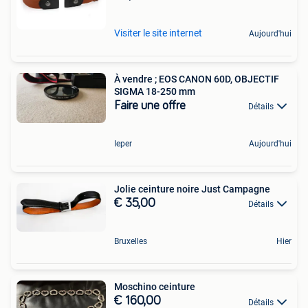
Visiter le site internet
Aujourd'hui
À vendre ; EOS CANON 60D, OBJECTIF
SIGMA 18-250 mm
Faire une offre
Détails
Ieper
Aujourd'hui
Jolie ceinture noire Just Campagne
€ 35,00
Détails
Bruxelles
Hier
Moschino ceinture
€ 160,00
Détails