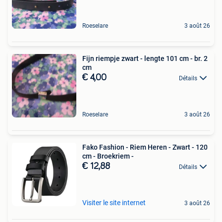
Roeselare
3 août 26
Fijn riempje zwart - lengte 101 cm - br. 2
cm
€ 4,00
Détails
Roeselare
3 août 26
Fako Fashion - Riem Heren - Zwart - 120
cm - Broekriem -
€ 12,88
Détails
Visiter le site internet
3 août 26