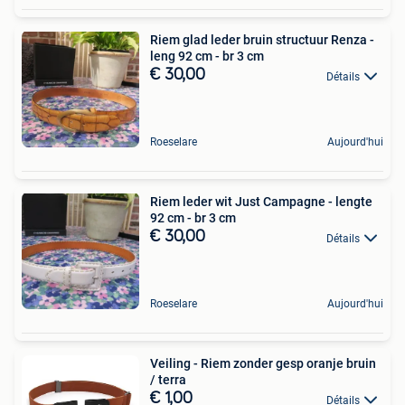
Riem glad leder bruin structuur Renza -
leng 92 cm - br 3 cm
€ 30,00
Détails
Roeselare
Aujourd'hui
Riem leder wit Just Campagne - lengte
92 cm - br 3 cm
€ 30,00
Détails
Roeselare
Aujourd'hui
Veiling - Riem zonder gesp oranje bruin
/ terra
€ 1,00
Détails