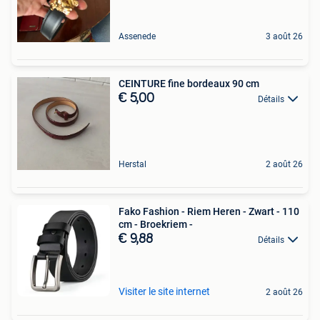
Assenede
3 août 26
CEINTURE fine bordeaux 90 cm
€ 5,00
Détails
Herstal
2 août 26
Fako Fashion - Riem Heren - Zwart - 110
cm - Broekriem -
€ 9,88
Détails
Visiter le site internet
2 août 26