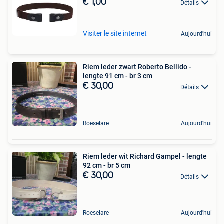
€ 1,00
Détails
Visiter le site internet
Aujourd'hui
Riem leder zwart Roberto Bellido -
lengte 91 cm - br 3 cm
€ 30,00
Détails
Roeselare
Aujourd'hui
Riem leder wit Richard Gampel - lengte
92 cm - br 5 cm
€ 30,00
Détails
Roeselare
Aujourd'hui