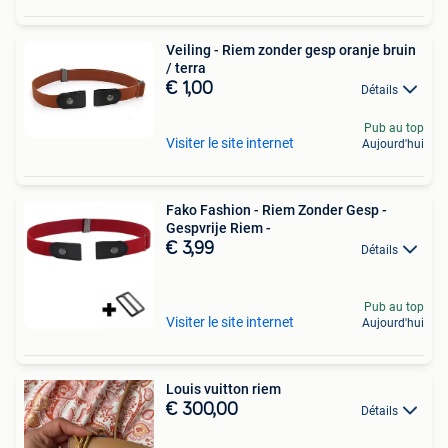
Veiling - Riem zonder gesp oranje bruin
/ terra
€ 1,00
Détails
Pub au top
Visiter le site internet
Aujourd'hui
Fako Fashion - Riem Zonder Gesp -
Gespvrije Riem -
€ 3,99
Détails
Pub au top
Visiter le site internet
Aujourd'hui
Louis vuitton riem
€ 300,00
Détails