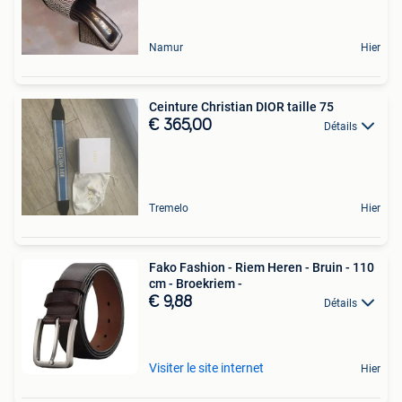
Namur
Hier
Ceinture Christian DIOR taille 75
€ 365,00
Détails
Tremelo
Hier
Fako Fashion - Riem Heren - Bruin - 110
cm - Broekriem -
€ 9,88
Détails
Visiter le site internet
Hier