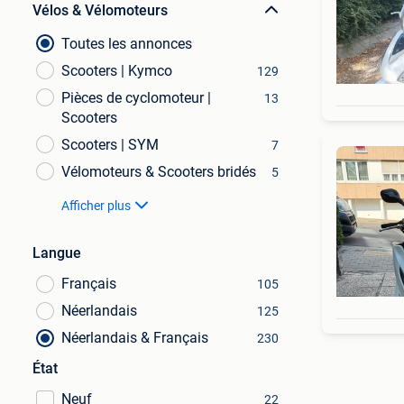
Vélos & Vélomoteurs
Toutes les annonces
Scooters | Kymco
129
Pièces de cyclomoteur |
13
Scooters
Scooters | SYM
7
Vélomoteurs & Scooters bridés
5
Afficher plus
Langue
Français
105
Néerlandais
125
Néerlandais & Français
230
État
Neuf
22