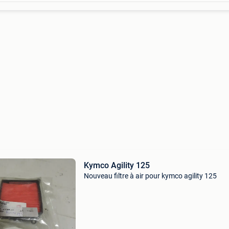
Kymco Agility 125
Nouveau filtre à air pour kymco agility 125