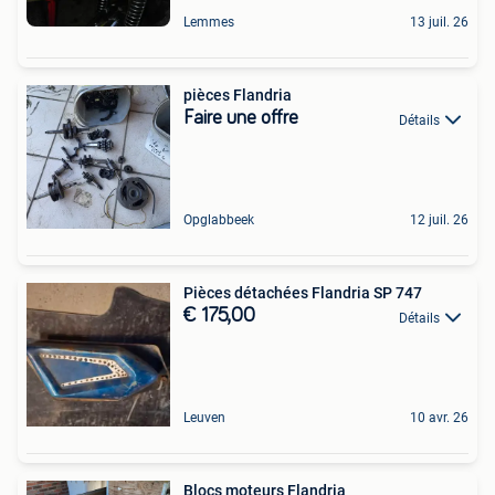
Lemmes
13 juil. 26
pièces Flandria
Faire une offre
Détails
Opglabbeek
12 juil. 26
Pièces détachées Flandria SP 747
€ 175,00
Détails
Leuven
10 avr. 26
Blocs moteurs Flandria