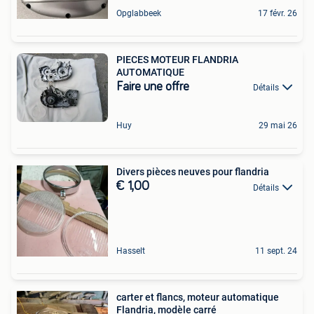
Opglabbeek
17 févr. 26
PIECES MOTEUR FLANDRIA
AUTOMATIQUE
Faire une offre
Détails
Huy
29 mai 26
Divers pièces neuves pour flandria
€ 1,00
Détails
Hasselt
11 sept. 24
carter et flancs, moteur automatique
Flandria, modèle carré