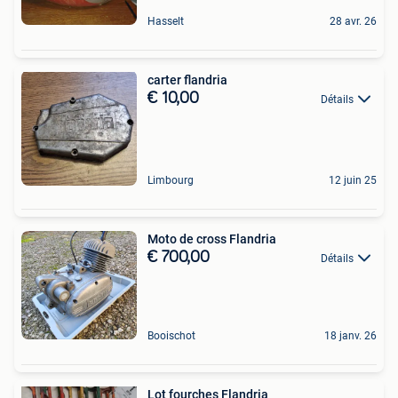
Hasselt
28 avr. 26
carter flandria
€ 10,00
Détails
Limbourg
12 juin 25
Moto de cross Flandria
€ 700,00
Détails
Booischot
18 janv. 26
Lot fourches Flandria