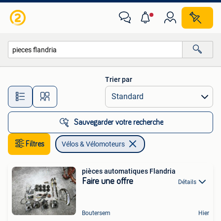
Vélos & Vélomoteurs
Trier par
Toutes les distances…
Sauvegarder votre recherche
Filtres
Vélos & Vélomoteurs
pièces automatiques Flandria
Faire une offre
Détails
Boutersem
Hier