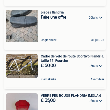
pièces flandria
Faire une offre
Détails
Opglabbeek
31 juil. 26
Cadre de vélo de route Sportivo Flandria,
taille 55. Fourche
€ 50,00
Détails
Klemskerke
Avant-hier
VERRE FEU ROUGE FLANDRIA IMOLA 6
€ 35,00
Détails