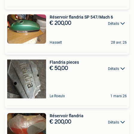
Réservoir flandria SP 547/Mach 6
€ 200,00
Détails
Hasselt
28 avr. 26
Flandria pieces
€ 50,00
Détails
Le Roeulx
1 mars 26
Réservoir flandria
€ 200,00
Détails