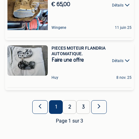
€ 65,00
Détails
Wingene
11 juin 25
PIECES MOTEUR FLANDRIA
AUTOMATIQUE.
Faire une offre
Détails
Huy
8 nov. 25
1
2
3
Page 1 sur 3