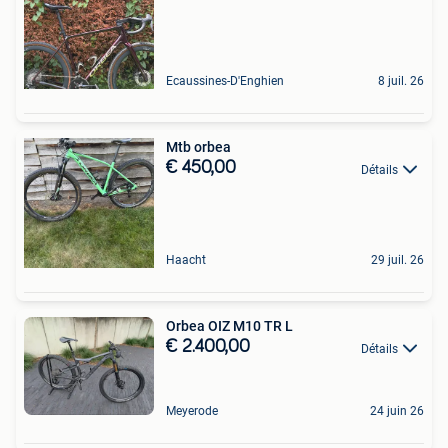
Ecaussines-D'Enghien
8 juil. 26
Mtb orbea
€ 450,00
Détails
Haacht
29 juil. 26
Orbea OIZ M10 TR L
€ 2.400,00
Détails
Meyerode
24 juin 26