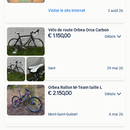
Visiter le site internet
2 août 26
Vélo de route Orbea Orca Carbon
€ 1.150,00
Détails
Gent
29 mai 26
Orbea Rallon M-Team taille L
€ 2.150,00
Détails
Mont-Saint-Guibert
6 mai 26