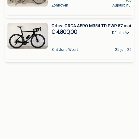
top
Zonhoven
Aujourd'hui
Orbea ORCA AERO M35iLTD PWR 57 mai
€ 4.800,00
Détails
Sint-Joris-Weert
25 juil. 26