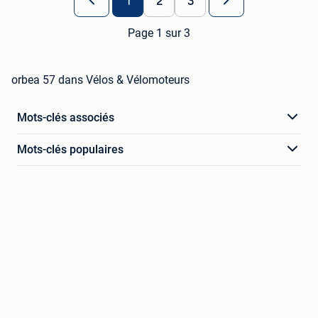
1
2
3
Page 1 sur 3
orbea 57 dans Vélos & Vélomoteurs
Mots-clés associés
Mots-clés populaires