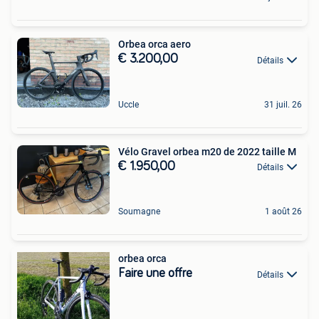
Orbea orca aero
€ 3.200,00
Détails
Uccle
31 juil. 26
Vélo Gravel orbea m20 de 2022 taille M
€ 1.950,00
Détails
Soumagne
1 août 26
orbea orca
Faire une offre
Détails