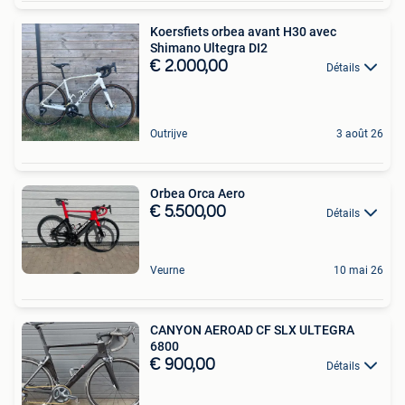
Koersfiets orbea avant H30 avec
Shimano Ultegra DI2
€ 2.000,00
Détails
Outrijve
3 août 26
Orbea Orca Aero
€ 5.500,00
Détails
Veurne
10 mai 26
CANYON AEROAD CF SLX ULTEGRA
6800
€ 900,00
Détails