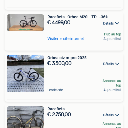
Racefiets | Orbea M20i LTD | -36%
€ 4.499,00
Détails
Pub au top
Visiter le site internet
Aujourd'hui
Orbea oiz m-pro 2025
€ 3.500,00
Détails
Annonce au
top
Lendelede
Aujourd'hui
Racefiets
€ 2.750,00
Détails
Annonce au