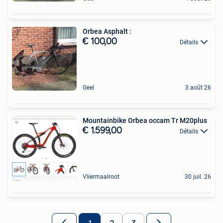
Orbea Asphalt :
€ 100,00
Détails
Geel
3 août 26
Mountainbike Orbea occam Tr M20plus
€ 1.599,00
Détails
Vliermaalroot
30 juil. 26