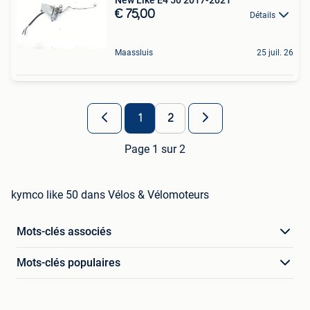
€ 75,00
Détails
Maassluis
25 juil. 26
1
2
Page 1 sur 2
kymco like 50 dans Vélos & Vélomoteurs
Mots-clés associés
Mots-clés populaires