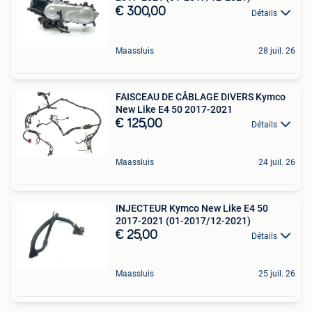
€ 300,00
Détails
Maassluis
28 juil. 26
FAISCEAU DE CÂBLAGE DIVERS Kymco
New Like E4 50 2017-2021
€ 125,00
Détails
Maassluis
24 juil. 26
INJECTEUR Kymco New Like E4 50
2017-2021 (01-2017/12-2021)
€ 25,00
Détails
Maassluis
25 juil. 26