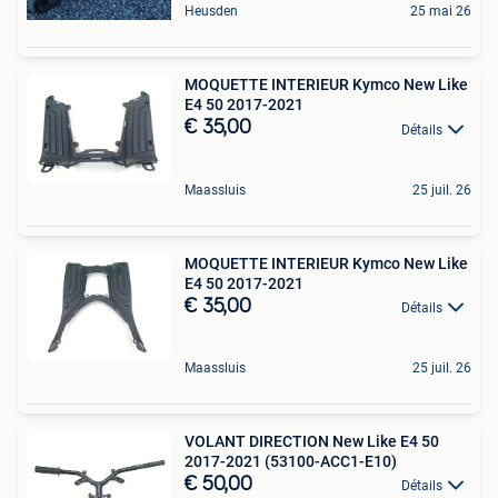
Heusden
25 mai 26
MOQUETTE INTERIEUR Kymco New Like
E4 50 2017-2021
€ 35,00
Détails
Maassluis
25 juil. 26
MOQUETTE INTERIEUR Kymco New Like
E4 50 2017-2021
€ 35,00
Détails
Maassluis
25 juil. 26
VOLANT DIRECTION New Like E4 50
2017-2021 (53100-ACC1-E10)
€ 50,00
Détails