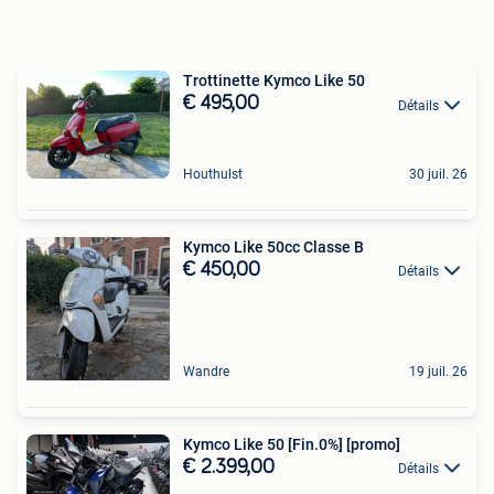
Trottinette Kymco Like 50
€ 495,00
Détails
Houthulst
30 juil. 26
Kymco Like 50cc Classe B
€ 450,00
Détails
Wandre
19 juil. 26
Kymco Like 50 [Fin.0%] [promo]
€ 2.399,00
Détails