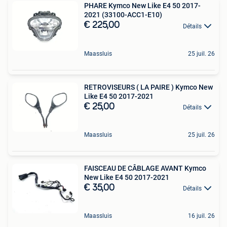
PHARE Kymco New Like E4 50 2017-
2021 (33100-ACC1-E10)
€ 225,00
Détails
Maassluis
25 juil. 26
RETROVISEURS ( LA PAIRE ) Kymco New
Like E4 50 2017-2021
€ 25,00
Détails
Maassluis
25 juil. 26
FAISCEAU DE CÂBLAGE AVANT Kymco
New Like E4 50 2017-2021
€ 35,00
Détails
Maassluis
16 juil. 26