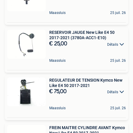
Maassluis
25 juil. 26
RESERVOIR JAUGE New Like E4 50
2017-2021 (3780A-ACC1-E10)
€ 25,00
Détails
Maassluis
25 juil. 26
REGULATEUR DE TENSION Kymco New
Like E4 50 2017-2021
€ 75,00
Détails
Maassluis
25 juil. 26
FREIN MAITRE CYLINDRE AVANT Kymco
New Like E4 50 2017-2021