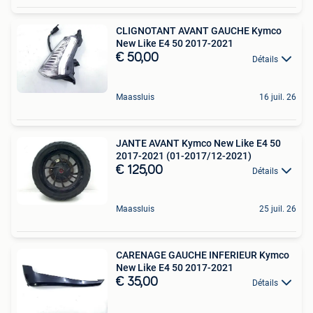
CLIGNOTANT AVANT GAUCHE Kymco
New Like E4 50 2017-2021
€ 50,00
Détails
Maassluis
16 juil. 26
JANTE AVANT Kymco New Like E4 50
2017-2021 (01-2017/12-2021)
€ 125,00
Détails
Maassluis
25 juil. 26
CARENAGE GAUCHE INFERIEUR Kymco
New Like E4 50 2017-2021
€ 35,00
Détails