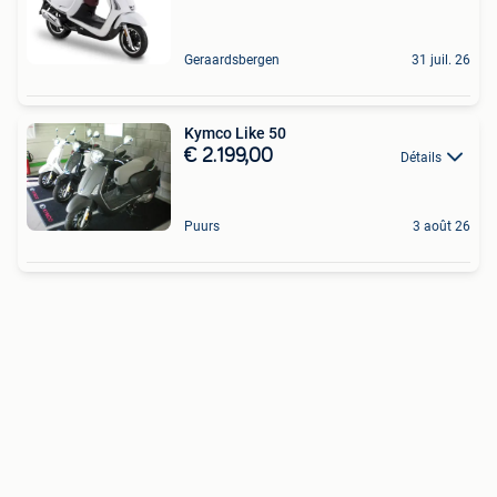
Geraardsbergen
31 juil. 26
Kymco Like 50
€ 2.199,00
Détails
Puurs
3 août 26