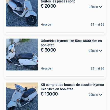
toutes les pièces sont
€ 20,00
Détails
Heusden
25 mai 26
Odomètre Kymco like 50cc 8800 klm en
bon état
€ 30,00
Détails
Heusden
25 mai 26
Kit complet de housse de scooter Kymco
like 50cc en bon état
€ 100,00
Détails