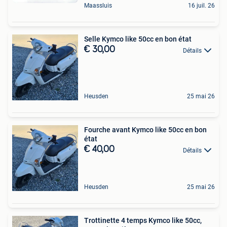
Maassluis
16 juil. 26
Selle Kymco like 50cc en bon état
€ 30,00
Détails
Heusden
25 mai 26
Fourche avant Kymco like 50cc en bon
état
€ 40,00
Détails
Heusden
25 mai 26
Trottinette 4 temps Kymco like 50cc,