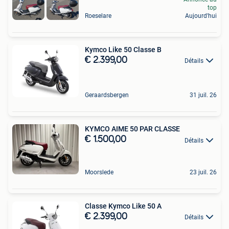
top
Roeselare
Aujourd'hui
Kymco Like 50 Classe B
€ 2.399,00
Détails
Geraardsbergen
31 juil. 26
KYMCO AIME 50 PAR CLASSE
€ 1.500,00
Détails
Moorslede
23 juil. 26
Classe Kymco Like 50 A
€ 2.399,00
Détails