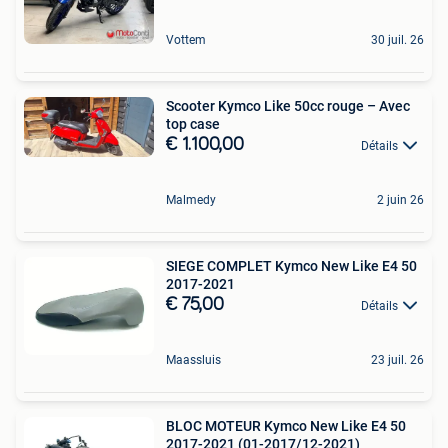
Vottem
30 juil. 26
Scooter Kymco Like 50cc rouge – Avec
top case
€ 1.100,00
Détails
Malmedy
2 juin 26
SIEGE COMPLET Kymco New Like E4 50
2017-2021
€ 75,00
Détails
Maassluis
23 juil. 26
BLOC MOTEUR Kymco New Like E4 50
2017-2021 (01-2017/12-2021)