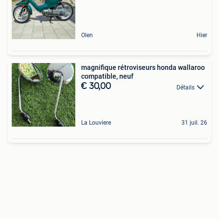
Olen
Hier
magnifique rétroviseurs honda wallaroo
compatible, neuf
€ 30,00
Détails
La Louviere
31 juil. 26