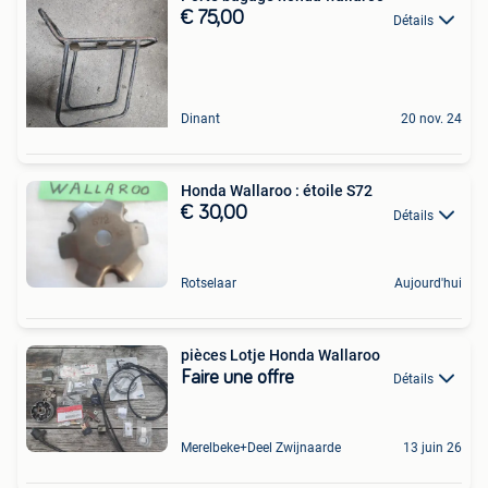
€ 75,00
Détails
Dinant
20 nov. 24
Honda Wallaroo : étoile S72
€ 30,00
Détails
Rotselaar
Aujourd'hui
pièces Lotje Honda Wallaroo
Faire une offre
Détails
Merelbeke+Deel Zwijnaarde
13 juin 26