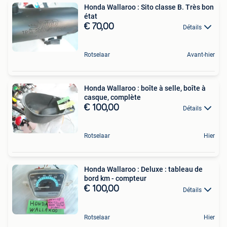
Honda Wallaroo : Sito classe B. Très bon
état
€ 70,00
Détails
Rotselaar
Avant-hier
Honda Wallaroo : boîte à selle, boîte à
casque, complète
€ 100,00
Détails
Rotselaar
Hier
Honda Wallaroo : Deluxe : tableau de
bord km - compteur
€ 100,00
Détails
Rotselaar
Hier