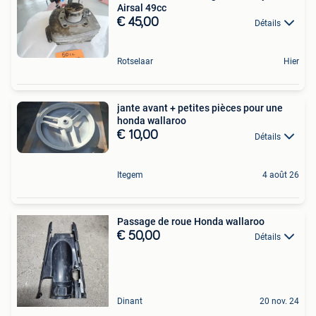
Airsal 49cc
€ 45,00
Détails
Rotselaar
Hier
jante avant + petites pièces pour une
honda wallaroo
€ 10,00
Détails
Itegem
4 août 26
Passage de roue Honda wallaroo
€ 50,00
Détails
Dinant
20 nov. 24