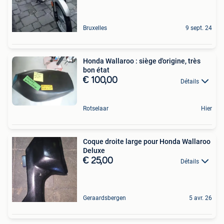
Bruxelles
9 sept. 24
Honda Wallaroo : siège d'origine, très
bon état
€ 100,00
Détails
Rotselaar
Hier
Coque droite large pour Honda Wallaroo
Deluxe
€ 25,00
Détails
Geraardsbergen
5 avr. 26