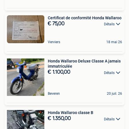
Certificat de conformité Honda Wallaroo
€ 75,00
Détails
Verviers
18 mai 26
Honda Wallaroo Deluxe Classe A jamais
immatriculée
€ 1.100,00
Détails
Beveren
20 juil. 26
Honda Wallaroo classe B
€ 1.350,00
Détails