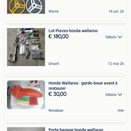
Wavre
16 juil. 26
Lot Pieces honda wallaroo
€ 180,00
Détails
Dinant
12 mai 26
Honda Wallaroo : garde-boue avant à
restaurer
€ 30,00
Détails
Rotselaar
Hier
Porte bagage honda wallaroo