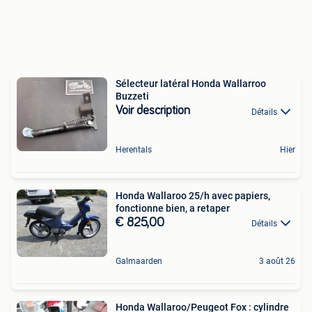
Sélecteur latéral Honda Wallarroo
Buzzeti
Voir description
Détails
Herentals
Hier
Honda Wallaroo 25/h avec papiers,
fonctionne bien, a retaper
€ 825,00
Détails
Galmaarden
3 août 26
Honda Wallaroo/Peugeot Fox : cylindre