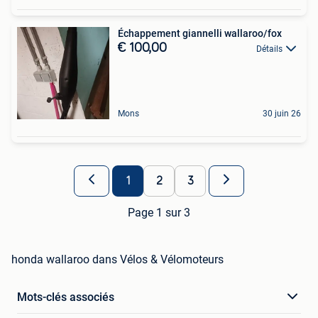
Échappement giannelli wallaroo/fox
€ 100,00
Détails
Mons
30 juin 26
1
2
3
Page 1 sur 3
honda wallaroo dans Vélos & Vélomoteurs
Mots-clés associés