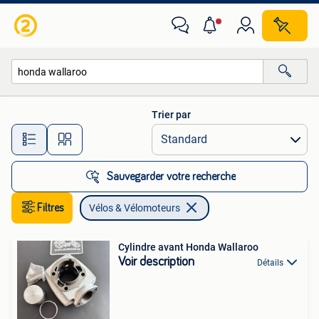
Vélos & Vélomoteurs
Trier par
Toutes les distances…
Sauvegarder votre recherche
Filtres
Vélos & Vélomoteurs
Cylindre avant Honda Wallaroo
Voir description
Détails