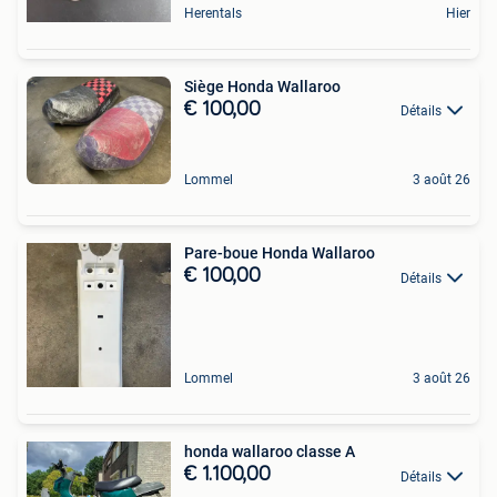
Herentals
Hier
Siège Honda Wallaroo
€ 100,00
Détails
Lommel
3 août 26
Pare-boue Honda Wallaroo
€ 100,00
Détails
Lommel
3 août 26
honda wallaroo classe A
€ 1.100,00
Détails