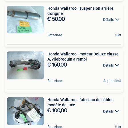
Honda Wallaroo : suspension arrière
d'origine
€ 50,00
Détails
Rotselaar
Hier
Honda Wallaroo : moteur Deluxe classe
A, vilebrequin à rempl
€ 150,00
Détails
Rotselaar
Aujourd'hui
Honda Wallaroo : faisceau de câbles
modèle de luxe
€ 100,00
Détails
Rotselaar
Hier