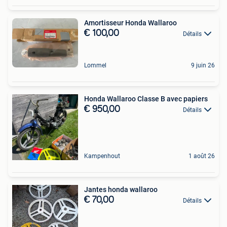
Amortisseur Honda Wallaroo
€ 100,00
Détails
Lommel
9 juin 26
Honda Wallaroo Classe B avec papiers
€ 950,00
Détails
Kampenhout
1 août 26
Jantes honda wallaroo
€ 70,00
Détails