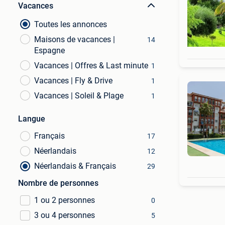
Vacances
Toutes les annonces
Maisons de vacances |
14
Espagne
Vacances | Offres & Last minute
1
Vacances | Fly & Drive
1
Vacances | Soleil & Plage
1
Langue
Français
17
Néerlandais
12
Néerlandais & Français
29
Nombre de personnes
1 ou 2 personnes
0
3 ou 4 personnes
5