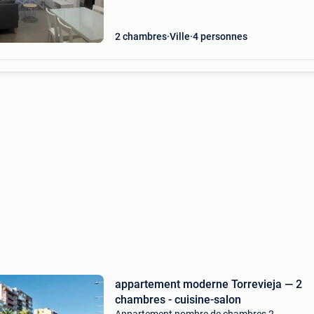
nouvel appartement moderne torrevieja — 2
chambres - cuisine-salon — 4 personnes — 40
2 chambres
Ville
4 personnes
appartement moderne Torrevieja — 2
chambres - cuisine-salon