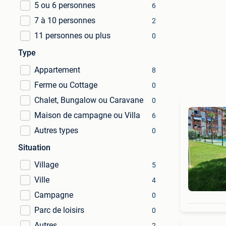
5 ou 6 personnes
6
7 à 10 personnes
2
11 personnes ou plus
0
Type
Appartement
8
Ferme ou Cottage
0
Chalet, Bungalow ou Caravane
0
Maison de campagne ou Villa
6
Autres types
0
Situation
Village
5
Ville
4
Campagne
0
Parc de loisirs
0
Autres
2