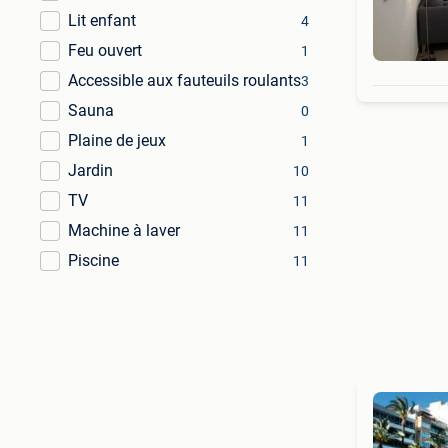
Lit enfant
4
Feu ouvert
1
Accessible aux fauteuils roulants
3
Sauna
0
Plaine de jeux
1
Jardin
10
TV
11
Machine à laver
11
Piscine
11