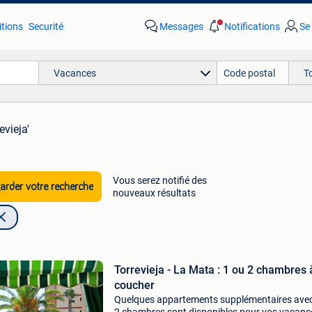
tions
Securité
Messages
Notifications
Se
Vacances
T
evieja'
Vous serez notifié des
rder votre recherche
nouveaux résultats
Torrevieja - La Mata : 1 ou 2 chambres 
coucher
Quelques appartements supplémentaires avec