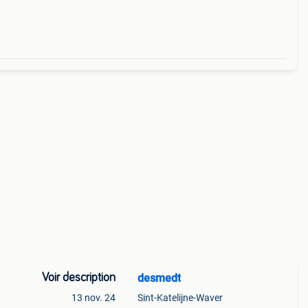
Voir description
desmedt
13 nov. 24
Sint-Katelijne-Waver