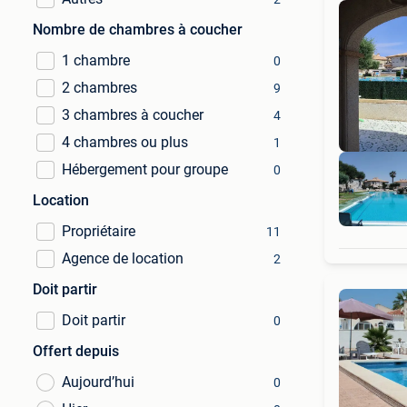
Nombre de chambres à coucher
1 chambre
0
2 chambres
9
3 chambres à coucher
4
4 chambres ou plus
1
Hébergement pour groupe
0
Location
Propriétaire
11
Agence de location
2
Doit partir
Doit partir
0
Offert depuis
Aujourd’hui
0