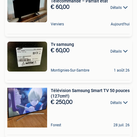
Télécommande – Parfait état
€ 60,00
Détails
Verviers
Aujourd'hui
Tv samsung
€ 60,00
Détails
Montignies-Sur-Sambre
1 août 26
Télévision Samsung Smart TV 50 pouces
(127cm!!)
€ 250,00
Détails
Forest
28 juil. 26