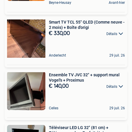
Beyne-Heusay
Avant-hier
Smart TV TCL 55" QLED (Comme neuve -
2 mois) + Boîte d'origi
€ 330,00
Détails
Anderlecht
29 juil. 26
Ensemble TV JVC 32" + support mural
Vogel's + Proximus
€ 140,00
Détails
Celles
29 juil. 26
Téléviseur LED LG 32" (81 cm) +