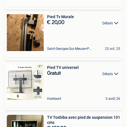
Pied Tv Murale
€ 20,00
Détails
Saint-Georges-Sur-Meuse+Partie De Hermalle-Sous-Huy
23 oct. 25
Pied TV universel
Gratuit
Détails
Hoeilaart
3 août 26
TV Toshiba avec pied de suspension 101
cms