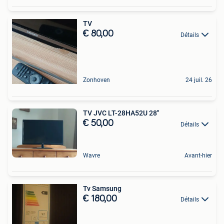
TV
€ 80,00
Détails
Zonhoven
24 juil. 26
TV JVC LT-28HA52U 28"
€ 50,00
Détails
Wavre
Avant-hier
Tv Samsung
€ 180,00
Détails