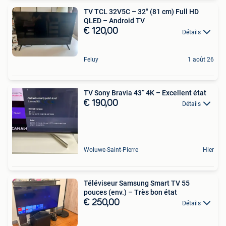
TV TCL 32V5C – 32" (81 cm) Full HD
QLED – Android TV
€ 120,00
Détails
Feluy
1 août 26
TV Sony Bravia 43” 4K – Excellent état
€ 190,00
Détails
Woluwe-Saint-Pierre
Hier
Téléviseur Samsung Smart TV 55
pouces (env.) – Très bon état
€ 250,00
Détails