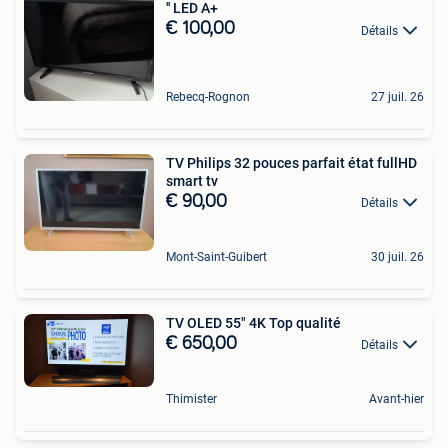
'' LED A+
€ 100,00
Détails
Rebecq-Rognon
27 juil. 26
TV Philips 32 pouces parfait état fullHD
smart tv
€ 90,00
Détails
Mont-Saint-Guibert
30 juil. 26
TV OLED 55" 4K Top qualité
€ 650,00
Détails
Thimister
Avant-hier