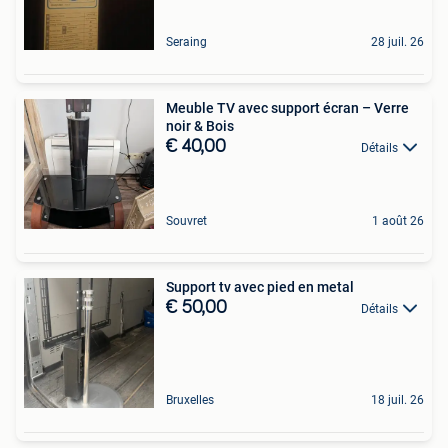
Seraing
28 juil. 26
Meuble TV avec support écran – Verre
noir & Bois
€ 40,00
Détails
Souvret
1 août 26
Support tv avec pied en metal
€ 50,00
Détails
Bruxelles
18 juil. 26