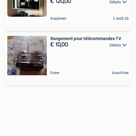
€ 120,00
Détails
Kraainem
2 août 26
Rangement pour télécommandes TV
€ 10,00
Détails
Evere
Avant-hier