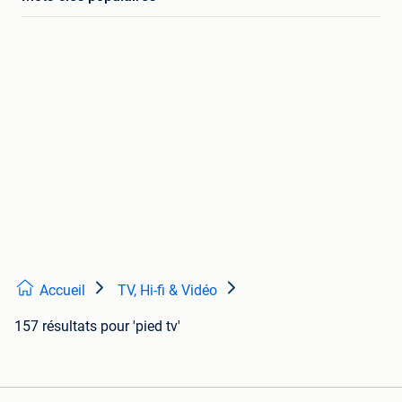
Accueil
TV, Hi-fi & Vidéo
157 résultats
pour 'pied tv'