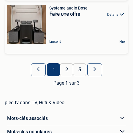
Systeme audio Bose
Faire une offre
Détails
Lincent
Hier
1
2
3
Page 1 sur 3
pied tv dans TV, Hi-fi & Vidéo
Mots-clés associés
Mots-clés populaires