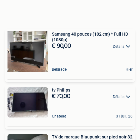
Samsung 40 pouces (102 cm) * Full HD
(1080p)
€ 90,00
Détails
Belgrade
Hier
tv Philips
€ 70,00
Détails
Chatelet
31 juil. 26
TV de marque Blaupunkt sur pied noir 32