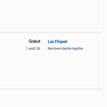
Gratuit
Luc Firquet
1 août 26
Berchem-Sainte-Agathe