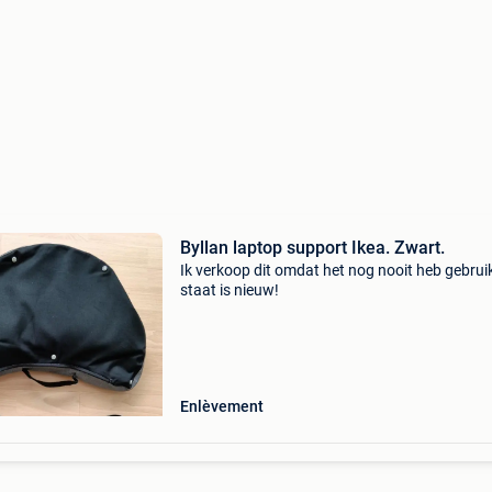
Byllan laptop support Ikea. Zwart.
Ik verkoop dit omdat het nog nooit heb gebrui
staat is nieuw!
Enlèvement