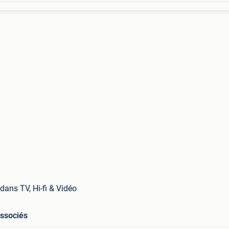
dans TV, Hi-fi & Vidéo
associés