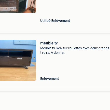
Utilisé
Enlèvement
meuble tv
Meuble tv ikéa sur roulettes avec deux grands
tiroirs. A donner.
Enlèvement