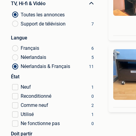
TV, Hi-fi & Vidéo
Toutes les annonces
Support de télévision
7
Langue
Français
6
Néerlandais
5
Néerlandais & Français
11
État
Neuf
1
Reconditionné
0
Comme neuf
2
Utilisé
1
Ne fonctionne pas
0
Doit partir