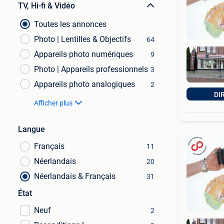
TV, Hi-fi & Vidéo
Toutes les annonces
Photo | Lentilles & Objectifs
64
Appareils photo numériques
9
Photo | Appareils professionnels
3
Appareils photo analogiques
2
DI
Afficher plus
Langue
Français
11
Néerlandais
20
Néerlandais & Français
31
État
Neuf
2