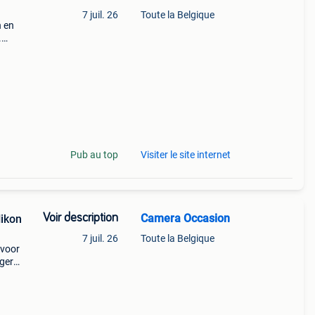
7 juil. 26
Toute la Belgique
n en
.
.5-
.com
Pub au top
Visiter le site internet
Voir description
Camera Occasion
Nikon
7 juil. 26
Toute la Belgique
 voor
ogere
op
dver