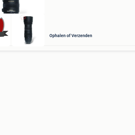
vind
Ophalen of Verzenden