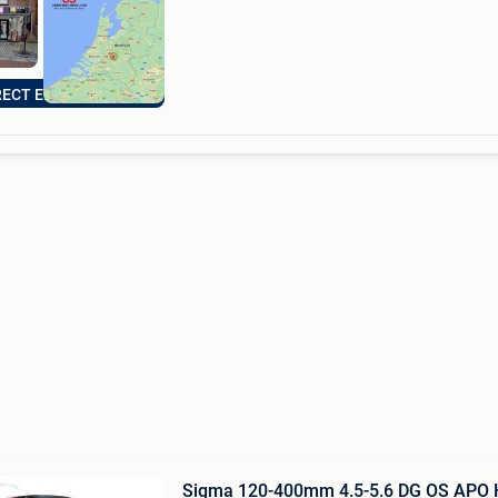
RECT EEN BOD!
Sigma 120-400mm 4.5-5.6 DG OS APO