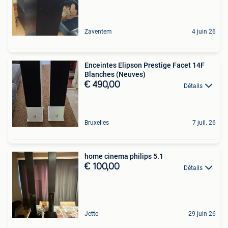
Zaventem
4 juin 26
Enceintes Elipson Prestige Facet 14F
Blanches (Neuves)
€ 490,00
Détails
Bruxelles
7 juil. 26
home cinema philips 5.1
€ 100,00
Détails
Jette
29 juin 26