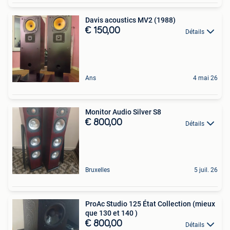
Davis acoustics MV2 (1988)
€ 150,00
Détails
Ans
4 mai 26
Monitor Audio Silver S8
€ 800,00
Détails
Bruxelles
5 juil. 26
ProAc Studio 125 État Collection (mieux
que 130 et 140 )
€ 800,00
Détails