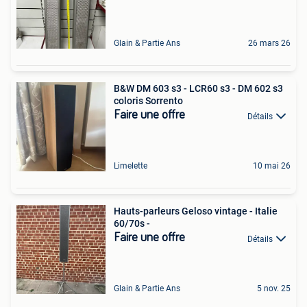
Glain & Partie Ans
26 mars 26
B&W DM 603 s3 - LCR60 s3 - DM 602 s3
coloris Sorrento
Faire une offre
Détails
Limelette
10 mai 26
Hauts-parleurs Geloso vintage - Italie
60/70s -
Faire une offre
Détails
Glain & Partie Ans
5 nov. 25