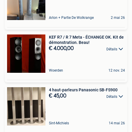
Arlon + Partie De Wolkrange
2 mai 26
KEF R7 / R 7 Meta - ÉCHANGE OK. Kit de
démonstration. Beau!
€ 4.000,00
Détails
Woerden
12 nov. 24
4 haut-parleurs Panasonic SB-FS900
€ 45,00
Détails
Sint-Michiels
14 mai 26