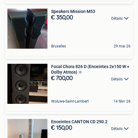
Speakers Mission M53
€ 350,00
Détails
Bruxelles
29 mai 26
Focal Chora 826 D (Enceintes 2x150 W +
Dolby Atmos) 🔆
€ 700,00
Détails
Woluwe-Saint-Lambert
14 févr. 26
Enceintes CANTON CD 290.2
€ 150,00
Détails