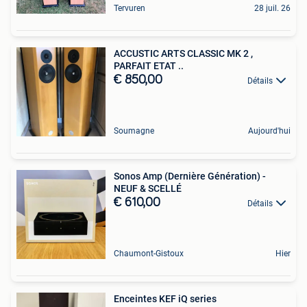
Tervuren
28 juil. 26
ACCUSTIC ARTS CLASSIC MK 2 ,
PARFAIT ETAT ..
€ 850,00
Détails
Soumagne
Aujourd'hui
Sonos Amp (Dernière Génération) -
NEUF & SCELLÉ
€ 610,00
Détails
Chaumont-Gistoux
Hier
Enceintes KEF iQ series