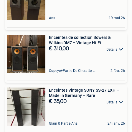
Ans
19 mai 26
Enceintes de collection Bowers &
Wilkins DM7 – Vintage Hi-Fi
€ 310,00
Détails
Oupeye+Partie De Cheratte, Herstal Et Wandre
2 févr. 26
Enceintes Vintage SONY SS-27 EXH –
Made in Germany – Rare
€ 35,00
Détails
Glain & Partie Ans
24 janv. 26