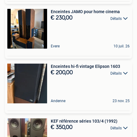
Enceintes JAMO pour home cinema
€ 230,00
Détails
Evere
10 juil. 26
Enceintes hi-fi vintage Elipson 1603
€ 200,00
Détails
Andenne
23 nov. 25
KEF référence séries 103/4 (1992)
€ 350,00
Détails