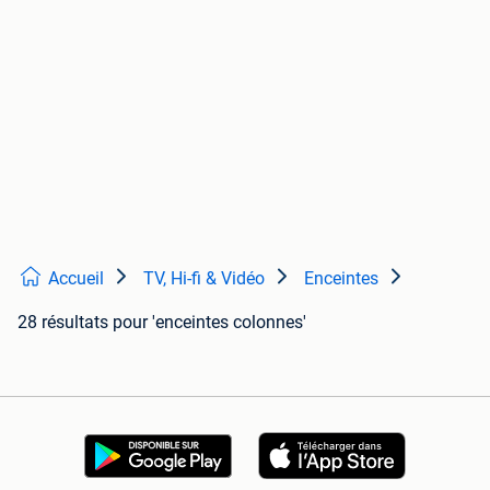
Accueil
TV, Hi-fi & Vidéo
Enceintes
28 résultats
pour 'enceintes colonnes'