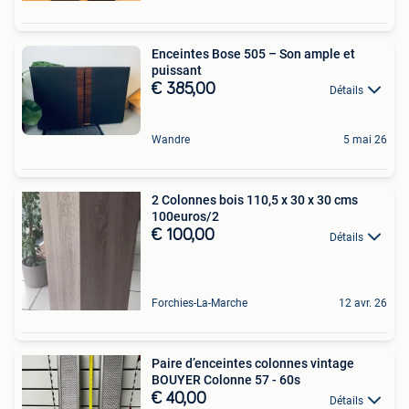
Enceintes Bose 505 – Son ample et
puissant
€ 385,00
Détails
Wandre
5 mai 26
2 Colonnes bois 110,5 x 30 x 30 cms
100euros/2
€ 100,00
Détails
Forchies-La-Marche
12 avr. 26
Paire d’enceintes colonnes vintage
BOUYER Colonne 57 - 60s
€ 40,00
Détails