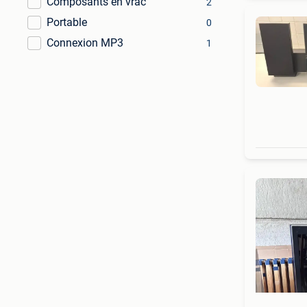
Composants en vrac
2
Portable
0
Connexion MP3
1