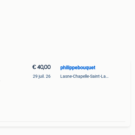
€ 40,00
philippebouquet
29 juil. 26
Lasne-Chapelle-Saint-Lambert
euvent